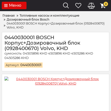
0
Меню
Главная
Топливные насосы и комплектующие
Дозировочный блок Bosch
0440030001 BOSCH Корпус+Дозировочный блок (0928400670)
Volvo, KHD
0440030001 BOSCH
Корпус+Дозировочный блок
(0928400670) Volvo, KHD
сумісність: 04505896 KHD 4505896 KHD 4505286 KHD
04505286 KHD
0440030001
Артикул: