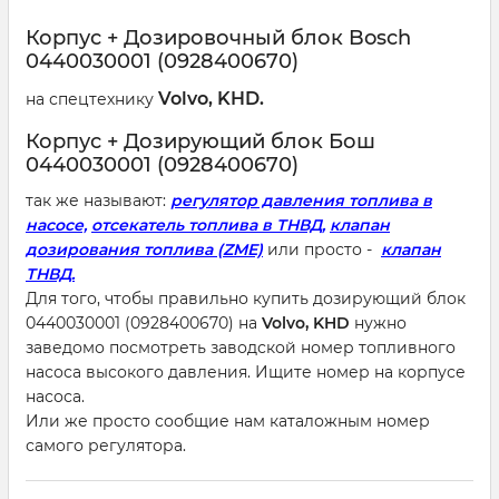
Корпус + Дозировочный блок Bosch
0440030001 (0928400670)
Volvo, KHD.
на спецтехнику
Корпус +
Дозирующий блок Бош
0440030001 (0928400670)
так же называют:
регулятор давления топлива в
насосе,
отсекатель топлива в ТНВД,
клапан
дозирования топлива (ZME)
или просто -
клапан
ТНВД.
Для того, чтобы правильно купить дозирующий блок
0440030001 (0928400670) на
Volvo, KHD
нужно
заведомо посмотреть заводской номер топливного
насоса высокого давления. Ищите номер на корпусе
насоса.
Или же просто сообщие нам каталожным номер
самого регулятора.