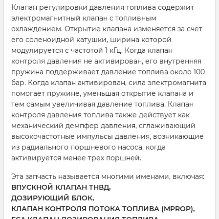
Клапан регулировки давления топлива содержит
электромагнитный клапан с топливным
охлаждением. Открытие клапана изменяется за счет
его соленоидной катушки, ширина которой
модулируется с частотой 1 кГц. Когда клапан
контроля давления не активирован, его внутренняя
пружина поддерживает давление топлива около 100
бар. Когда клапан активирован, сила электромагнита
помогает пружине, уменьшая открытие клапана и
тем самым увеличивая давление топлива. Клапан
контроля давления топлива также действует как
механический демпфер давления, сглаживающий
высокочастотные импульсы давления, возникающие
из радиального поршневого насоса, когда
активируется менее трех поршней.
Эта запчасть называется многими именами, включая:
ВПУСКНОЙ КЛАПАН ТНВД,
ДОЗИРУЮЩИЙ БЛОК,
КЛАПАН КОНТРОЛЯ ПОТОКА ТОПЛИВА (MPROP),