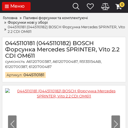
0
Меню
Головна
Паливні форсунки та комплектуючі
Форсунки нові у зборі
0445110181 (0445110182) BOSCH Форсунка Mercedes SPRINTER, Vito
2.2 CDI ОМ611
0445110181 (0445110182) BOSCH
Форсунка Mercedes SPRINTER, Vito 2.2
CDI ОМ611
сумісність: A6120700387, A6120700487, R5135154AB,
6120700387, 6120700487
0445110181
Артикул: