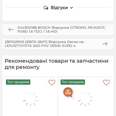
Відгуки
0445110188 BOSCH Форсунка CITROEN, PEUGEOT,
FORD 1.6 TDCi / 1.6 HDi
2367029105 (23670-26011) Форсунка Denso на
LEXUS/TOYOTA 2AD-FHV 130kW EURO 4
Рекомендовані товари та запчастини
для ремонту
Топ продажів
Топ продажів