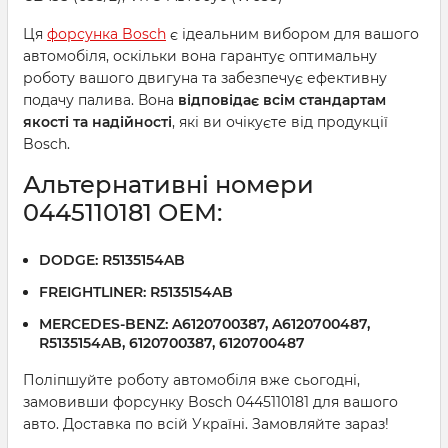
Ця
форсунка Bosch
є ідеальним вибором для вашого
автомобіля, оскільки вона гарантує оптимальну
роботу вашого двигуна та забезпечує ефективну
подачу палива. Вона
відповідає всім стандартам
якості та надійності
, які ви очікуєте від продукції
Bosch.
Альтернативні номери
0445110181 ОЕМ:
DODGE: R5135154AB
FREIGHTLINER: R5135154AB
MERCEDES-BENZ: A6120700387, A6120700487,
R5135154AB, 6120700387, 6120700487
Поліпшуйте роботу автомобіля вже сьогодні,
замовивши форсунку Bosch 0445110181 для вашого
авто. Доставка по всій Україні. Замовляйте зараз!