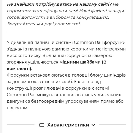
Не знайшли потрібну деталь на нашому сайті?
Не
соромтеся зателефонувати нам! Наші фахівці завжди
готові допомогти з вибором та консультацією.
Звертайтесь, ми раді допомогти!
У дизельній паливній системі Common Rail форсунки
з'єднані з паливною рампою короткими магістралями
високого тиску. З'єднання форсунок із камерою
згоряння ущільнюється
мідними шайбами
(В
комплекті).
Форсунки встановлюються в головці блоку циліндрів
за допомогою затискних скоб. Залежно від
конструкції розпилювачів форсунки в системі
Common Rail можуть встановлюватись у дизельних
двигунах з безпосереднім упорскуванням прямо або
під кутом.
Характеристики