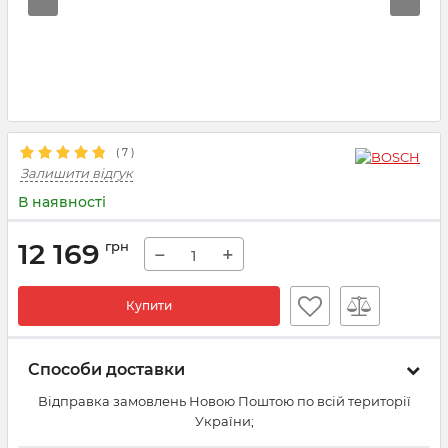
(
7
)
Залишити відгук
В наявності
12 169
грн
−
+
Купити
Способи доставки
Відправка замовлень Новою Поштою по всій території
України;