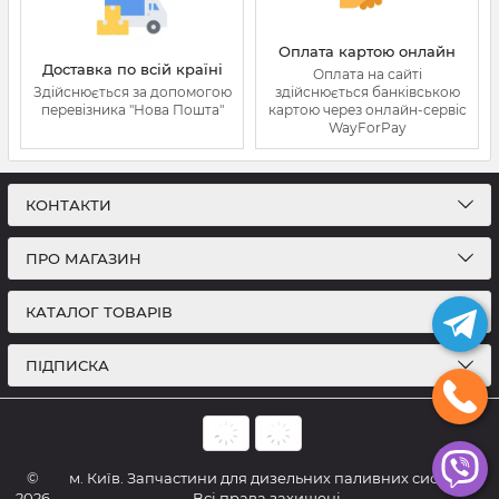
Оплата картою онлайн
Доставка по всій країні
Оплата на сайті
Здійснюється за допомогою
здійснюється банківською
перевізника "Нова Пошта"
картою через онлайн-сервіс
WayForPay
КОНТАКТИ
ПРО МАГАЗИН
КАТАЛОГ ТОВАРІВ
ПІДПИСКА
©
м. Київ. Запчастини для дизельних паливних систем.
2026
Всі права захищені.