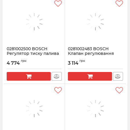
0281002500 BOSCH
0281002483 BOSCH
Регулятор тиску палива
Клапан регулювання
Fiat Ducato 2.8 JTD
тиску палива на ТНВД
грн
грн
Renault 1.9
4 774
3 114
Артикул:
0281002500
Артикул:
0281002483