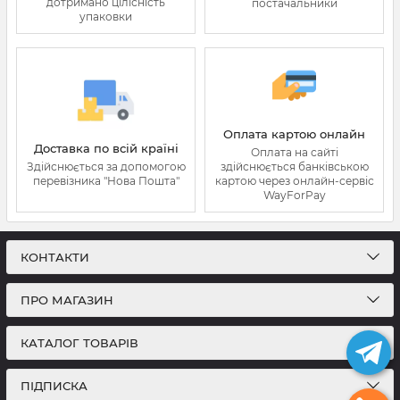
дотримано цілісність
постачальники
упаковки
Оплата картою онлайн
Доставка по всій країні
Оплата на сайті
Здійснюється за допомогою
здійснюється банківською
перевізника "Нова Пошта"
картою через онлайн-сервіс
WayForPay
КОНТАКТИ
ПРО МАГАЗИН
КАТАЛОГ ТОВАРІВ
ПІДПИСКА