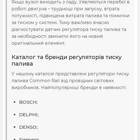
Якщо вузол виходить з ладу, з'являються перебої в
роботі двигуна – труднощі при запуску, втрата
потужності, підвищена витрата палива та помилки
за тиском у системі. Тому важливо вчасно
діагностувати датчик регулятора тиску палива та
за необхідності замінити його на новий
оригінальний елемент.
Каталог та бренди регуляторів тиску
палива
У нашому каталозі представлені регулятори тиску
палива Common Rail від провідних світових
виробників. Найпопулярніші бренди в наявності:
BOSCH;
DELPHI;
DENSO;
Siemens.