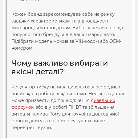
Кожен бренд зарекомендував себе на ринку
завдяки характеристикам та відповідності
міжнародним стандартам. Вибір залежить не від
популярності бренду, а від вашої марки авто.
Підібрати модель можна за VIN-кодом або OEM-
номером.
Чому важливо вибирати
якісні деталі?
Регулятор тиску палива дизель безпосередньо
впливає на роботу всієї системи. Неякісна деталь
може призвести до пошкодження
дизельних
форсунок
, збоїв у роботі ПНВТ та збільшення
витрати палива. Тому для точної та довговічної
роботи двигуна важливо купувати лише
перевірені вузли.