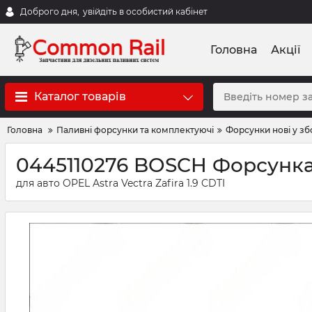
Доброго дня,
увійдіть в особистий кабінет
Головна
Акції
Каталог товарів
Головна
Паливні форсунки та комплектуючі
Форсунки нові у зб
0445110276 BOSCH Форсунка
для авто OPEL Astra Vectra Zafira 1.9 CDTI