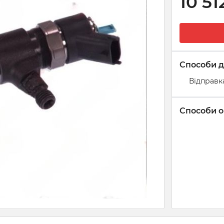
10 51
Способи д
Відправк
Способи о