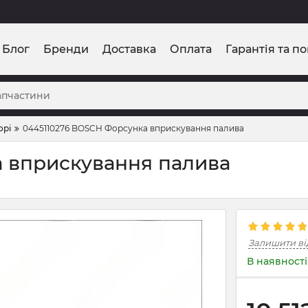
Блог
Бренди
Доставка
Оплата
Гарантія та п
орі
0445110276 BOSCH Форсунка вприскування палива
 вприскування палива
Залишити ві
В наявності