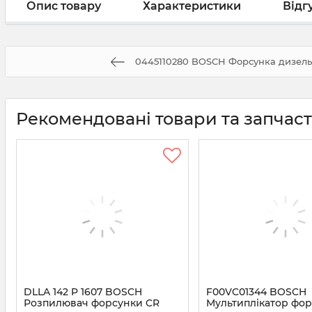
Опис товару
Характеристики
Відг
0445110280 BOSCH Форсунка дизел
Рекомендовані товари та запчас
DLLA 142 P 1607 BOSCH
F00VC01344 BOSCH
Розпилювач форсунки CR
Мультиплікатор фо