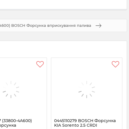
4A600) BOSCH Форсунка вприскування палива
7 (33800-4A600)
0445110279 BOSCH Форсунка
орсунка
KIA Sorento 2.5 CRDI