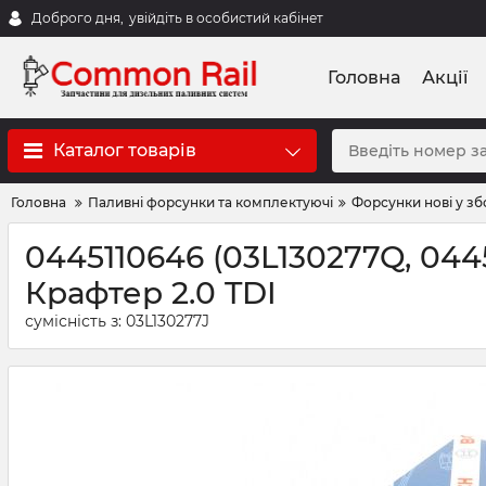
Доброго дня,
увійдіть в особистий кабінет
Головна
Акції
Каталог товарів
Головна
Паливні форсунки та комплектуючі
Форсунки нові у зб
0445110646 (03L130277Q, 04
Крафтер 2.0 TDI
сумісність з: 03L130277J