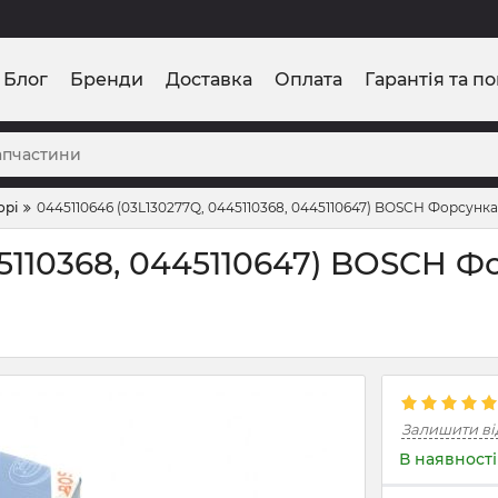
Блог
Бренди
Доставка
Оплата
Гарантія та п
орі
0445110646 (03L130277Q, 0445110368, 0445110647) BOSCH Форсунка
45110368, 0445110647) BOSCH 
Залишити ві
В наявності