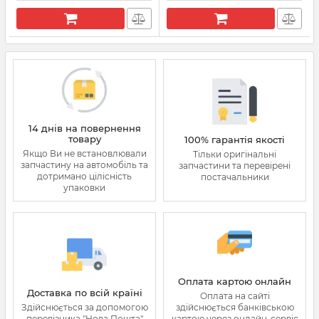
14 днів на повернення
товару
100% гарантія якості
Якщо Ви не встановлювали
Тільки оригінальні
запчастину на автомобіль та
запчастини та перевірені
дотримано цілісність
постачальники
упаковки
Оплата картою онлайн
Доставка по всій країні
Оплата на сайті
Здійснюється за допомогою
здійснюється банківською
перевізника "Нова Пошта"
картою через онлайн-сервіс