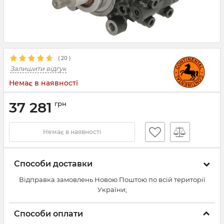
(
20
)
Залишити відгук
Немає в наявності
37 281
грн
Немає в наявності
Способи доставки
Відправка замовлень Новою Поштою по всій території
України;
Способи оплати