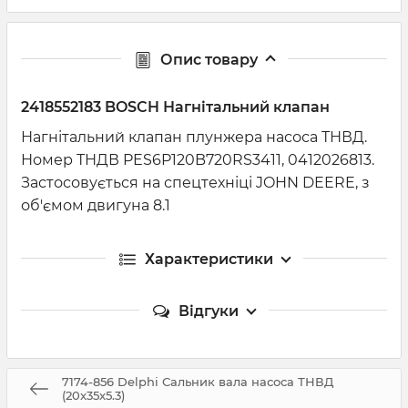
Опис товару
2418552183 BOSCH Нагнітальний клапан
Нагнітальний клапан плунжера насоса ТНВД.
Номер ТНДВ PES6P120B720RS3411, 0412026813.
Застосовується на спецтехніці JOHN DEERE, з
об'ємом двигуна 8.1
Характеристики
Відгуки
7174-856 Delphi Сальник вала насоса ТНВД
(20x35x5.3)