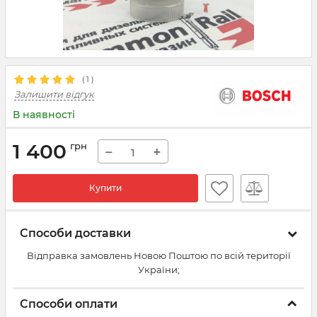
(
1
)
Залишити відгук
В наявності
1 400
грн
−
+
Купити
Способи доставки
Відправка замовлень Новою Поштою по всій території
України;
Способи оплати