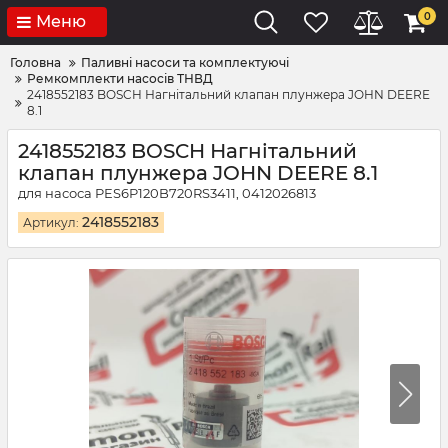
0
Меню
Головна
Паливні насоси та комплектуючі
Ремкомплекти насосів ТНВД
2418552183 BOSCH Нагнітальний клапан плунжера JOHN DEERE
8.1
2418552183 BOSCH Нагнітальний
клапан плунжера JOHN DEERE 8.1
для насоса PES6P120B720RS3411, 0412026813
2418552183
Артикул: