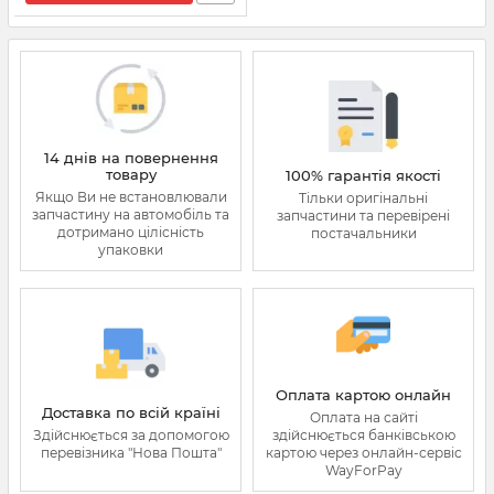
14 днів на повернення
товару
100% гарантія якості
Якщо Ви не встановлювали
Тільки оригінальні
запчастину на автомобіль та
запчастини та перевірені
дотримано цілісність
постачальники
упаковки
Оплата картою онлайн
Доставка по всій країні
Оплата на сайті
Здійснюється за допомогою
здійснюється банківською
перевізника "Нова Пошта"
картою через онлайн-сервіс
WayForPay