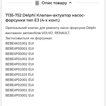
Опис товару
7135-752 Delphi Клапан-актуатор насос-
форсунки тип E3 (4-х конт.)
Оригінальний клапан для ремонту насос-форсунок Delphi
вантажних автомобілів VOLVO, RENAULT.
Застосовується на форсунках:
BEBE4K01001 EUI
BEBE4P00001 EUI
BEBE4P00002 EUI
BEBE4P01001 EUI
BEBE4P01002 EUI
BEBE4P01003 EUI
BEBE4P01103 EUI
BEBE4P02001 EUI
BEBE4P02002 EUI
BEBE4P03001 EUI
BEBE4P03002 EUI