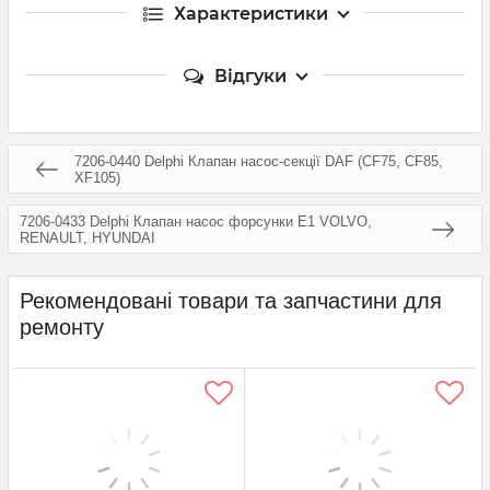
Характеристики
Відгуки
7206-0440 Delphi Клапан насос-секції DAF (CF75, CF85,
XF105)
7206-0433 Delphi Клапан насос форсунки E1 VOLVO,
RENAULT, HYUNDAI
Рекомендовані товари та запчастини для
ремонту