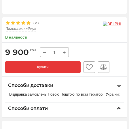
(
2
)
Залишити відгук
В наявності
9 900
грн
−
+
Купити
Способи доставки
Відправка замовлень Новою Поштою по всій території України;
Способи оплати