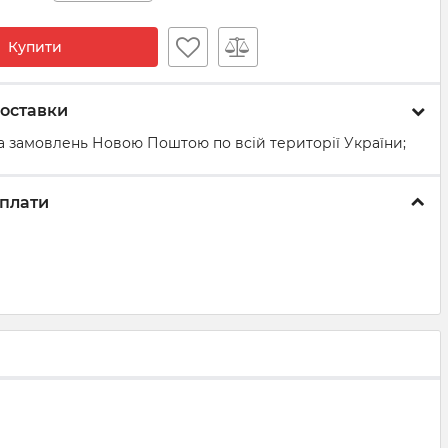
Купити
оставки
а замовлень Новою Поштою по всій території України;
плати