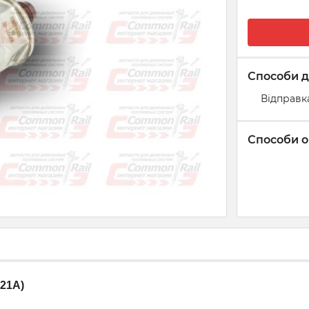
Способи д
Відправк
Способи о
521A)