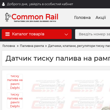
Доброго дня,
увійдіть в особистий кабінет
Головна
Акції
Каталог товарів
Головна
Паливна рампа
Датчики, клапани, регулятори тиску па
Датчик тиску палива на рамп