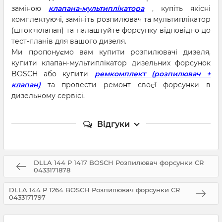
заміною
клапана-мультиплікатора
, купіть якісні
комплектуючі, замініть розпилювач та мультиплікатор
(шток+клапан) та налаштуйте форсунку відповідно до
тест-планів для вашого дизеля.
Ми пропонуємо вам купити розпилювачі дизеля,
купити клапан-мультиплікатор дизельних форсунок
BOSCH або купити
ремкомплект (розпилювач +
клапан)
та провести ремонт своєї форсунки в
дизельному сервісі.
Відгуки
DLLA 144 P 1417 BOSCH Розпилювач форсунки CR
0433171878
DLLA 144 P 1264 BOSCH Розпилювач форсунки CR
0433171797