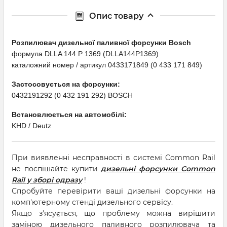
Опис товару
Розпилювач дизельної паливної форсунки Bosсh
формула DLLA 144 P 1369 (DLLA144P1369)
каталожний номер / артикул 0433171849 (0 433 171 849)
Застосовується на форсунки:
0432191292 (0 432 191 292) BOSCH
Встановлюється на автомобілі:
KHD / Deutz
При виявленні несправності в системі Common Rail
не поспішайте купити
дизельні форсунки Common
Rail у зборі одразу
!
Спробуйте перевірити ваші дизельні форсунки на
комп'ютерному стенді дизельного сервісу.
Якщо з'ясується, що проблему можна вирішити
заміною дизельного паливного розпилювача та