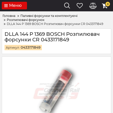
0
Меню
Головна
Паливні форсунки та комплектуючі
Розпилювачі форсунок
DLLA 144 P 1369 BOSCH Розпилювач форсунки CR 0433171849
DLLA 144 P 1369 BOSCH Розпилювач
форсунки CR 0433171849
0433171849
Артикул: