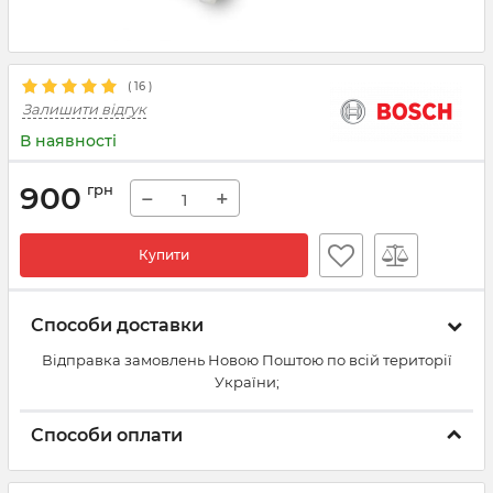
(
16
)
Залишити відгук
В наявності
900
грн
−
+
Купити
Способи доставки
Відправка замовлень Новою Поштою по всій території
України;
Способи оплати