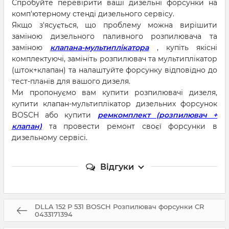
Спробуйте перевірити ваші дизельні форсунки на
комп'ютерному стенді дизельного сервісу.
Якщо з'ясується, що проблему можна вирішити
заміною дизельного паливного розпилювача та
заміною
клапана-мультиплікатора
, купіть якісні
комплектуючі, замініть розпилювач та мультиплікатор
(шток+клапан) та налаштуйте форсунку відповідно до
тест-планів для вашого дизеля.
Ми пропонуємо вам купити розпилювачі дизеля,
купити клапан-мультиплікатор дизельних форсунок
BOSCH або купити
ремкомплект (розпилювач +
клапан)
та провести ремонт своєї форсунки в
дизельному сервісі.
Відгуки
DLLA 152 P 531 BOSCH Розпилювач форсунки CR
0433171394