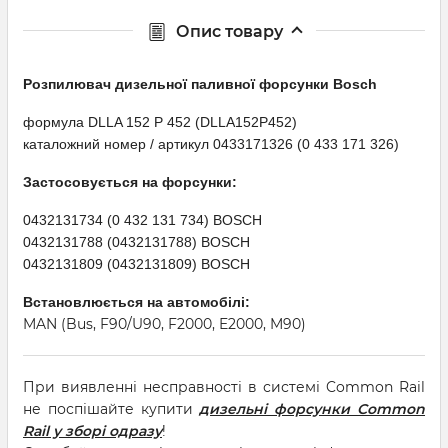
Опис товару
Розпилювач дизельної паливної форсунки Bosсh
формула DLLA 152 P 452 (DLLA152P452)
каталожний номер / артикул 0433171326 (0 433 171 326)
Застосовується на форсунки:
0432131734 (0 432 131 734) BOSCH
0432131788 (0432131788) BOSCH
0432131809 (0432131809) BOSCH
Встановлюється на автомобілі:
MAN (Bus, F90/U90, F2000, E2000, M90)
При виявленні несправності в системі Common Rail
не поспішайте купити
дизельні форсунки Common
Rail у зборі одразу
!