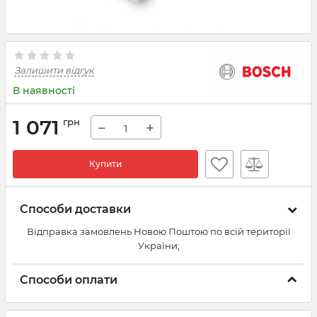
Залишити відгук
В наявності
1 071
грн
−
+
Купити
Способи доставки
Відправка замовлень Новою Поштою по всій території
України;
Способи оплати