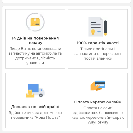
14 днів на повернення
товару
100% гарантія якості
Якщо Ви не встановлювали
Тільки оригінальні
запчастину на автомобіль та
запчастини та перевірені
дотримано цілісність
постачальники
упаковки
Оплата картою онлайн
Доставка по всій країні
Оплата на сайті
Здійснюється за допомогою
здійснюється банківською
перевізника "Нова Пошта"
картою через онлайн-сервіс
WayForPay