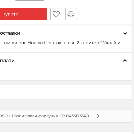
Купити
оставки
а замовлень Новою Поштою по всій території України;
плати
BOSCH Розпилювач форсунки CR 0433175348