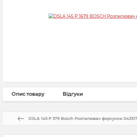
Опис товару
Відгуки
DSLA 145 P 379 Bosсh Розпилювач форсунки 043317