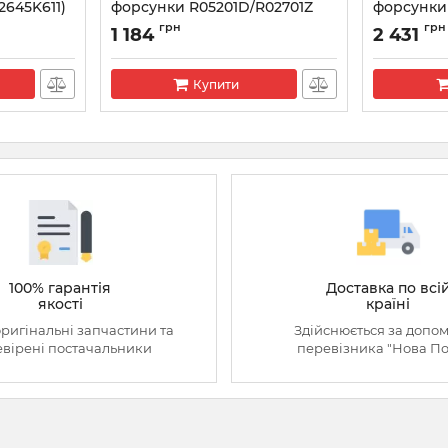
2645K611)
форсунки R05201D/R02701Z
форсунки
Renault Kangoo 1.5
Mercedes 
грн
грн
1 184
2 431
Артикул:
L146PBD
Артикул:
L1
Купити
100% гарантія
Доставка по всі
якості
країні
оригінальні запчастини та
Здійснюється за допо
вірені постачальники
перевізника "Нова П