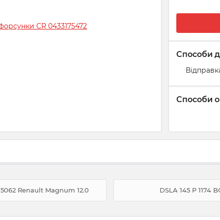
Способи д
Відправк
Способи о
5062 Renault Magnum 12.0
DSLA 145 P 1174 