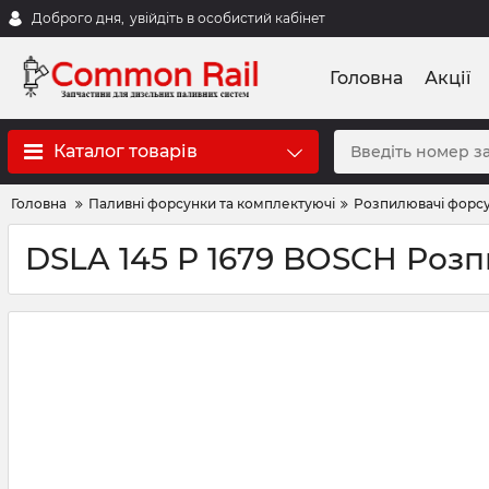
Доброго дня,
увійдіть в особистий кабінет
Головна
Акції
Каталог товарів
Головна
Паливні форсунки та комплектуючі
Розпилювачі форс
DSLA 145 P 1679 BOSCH Роз