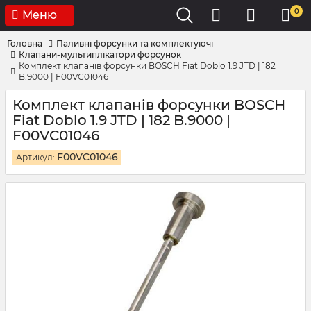
0
Меню
Головна
Паливні форсунки та комплектуючі
Клапани-мультиплікатори форсунок
Комплект клапанів форсунки BOSCH Fiat Doblo 1.9 JTD | 182
B.9000 | F00VC01046
Комплект клапанів форсунки BOSCH
Fiat Doblo 1.9 JTD | 182 B.9000 |
F00VC01046
F00VC01046
Артикул: