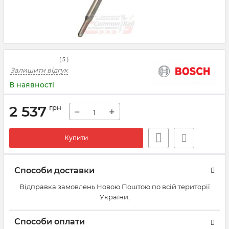
(
5
)
Залишити відгук
В наявності
2 537
грн
−
+
Купити
Способи доставки
Відправка замовлень Новою Поштою по всій території
України;
Способи оплати