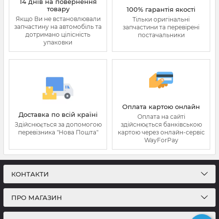
14 днів на повернення
товару
100% гарантія якості
Якщо Ви не встановлювали
Тільки оригінальні
запчастину на автомобіль та
запчастини та перевірені
дотримано цілісність
постачальники
упаковки
Оплата картою онлайн
Доставка по всій країні
Оплата на сайті
Здійснюється за допомогою
здійснюється банківською
перевізника "Нова Пошта"
картою через онлайн-сервіс
WayForPay
КОНТАКТИ
ПРО МАГАЗИН