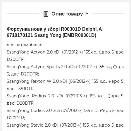
Опис товару
Форсунка нова у зборі R00301D Delphi, A
6710170121 Ssang Yong (EMBR00301D)
для автомобілів:
SsangYong Actyon 2.0 xDi (01/2012->) 155к.с., Євро 5, двс:
D20DTF;
SsangYong Actyon Sports 2.0 xDi (01/2012->) 155 к.с, Євро
5, двс: D20DTR;
SsangYong Rexton W 2.0 xDi (06/2012->) 155 к.с., Євро 5,
двс: D20DTR;
SsangYong Rodius 2.0 xDi (07/2013->) 155 к.с., Євро 5,
двс: D20DTF;
SsangYong Rodius 2.0 xDi (07/2013->) 155 к.с., Євро 5, двс
D20DTR;
SsangYong Stavic 2.0 xDi (07/2013->) 155 к.с., Євро 5, двс: