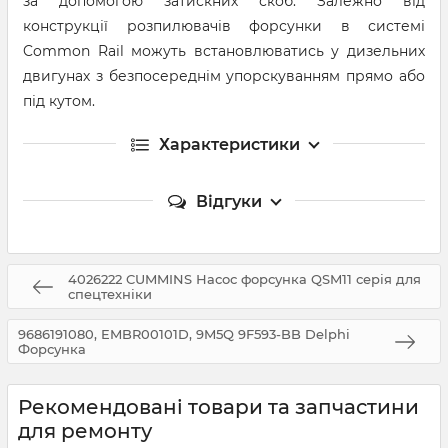
за допомогою затискних скоб. Залежно від
конструкції розпилювачів форсунки в системі
Common Rail можуть встановлюватись у дизельних
двигунах з безпосереднім упорскуванням прямо або
під кутом.
Характеристики
Відгуки
4026222 CUMMINS Насос форсунка QSM11 серія для
спецтехніки
9686191080, EMBR00101D, 9M5Q 9F593-BB Delphi
Форсунка
Рекомендовані товари та запчастини
для ремонту