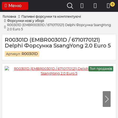
0
Меню
Головна
Паливні форсунки та комплектуючі
Форсунки нові у зборі
R00301D (EMBR00301D / 6710170121) Delphi Форсунка SsangYong
2.0 Euro 5
R00301D (EMBR00301D / 6710170121)
Delphi Форсунка SsangYong 2.0 Euro 5
R00301D
Артикул:
Топ продажів