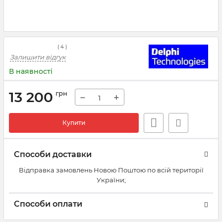
(
4
)
Залишити відгук
В наявності
13 200
грн
−
+
Купити
Способи доставки
Відправка замовлень Новою Поштою по всій території
України;
Способи оплати