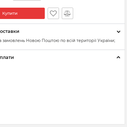
Купити
оставки
а замовлень Новою Поштою по всій території України;
плати