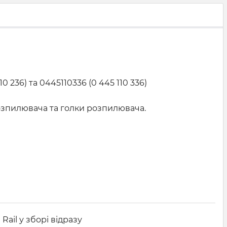
236) та 0445110336 (0 445 110 336)
розпилювача та голки розпилювача.
il у зборі відразу