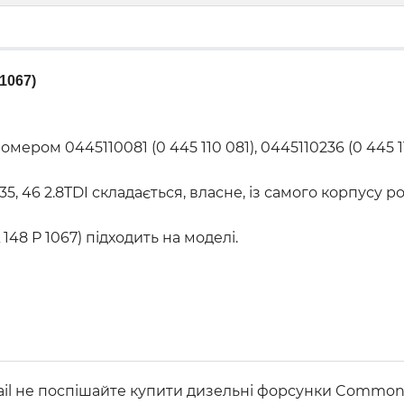
1067)
ом 0445110081 (0 445 110 081), 0445110236 (0 445 110 
, 46 2.8TDI складається, власне, із самого корпусу 
48 P 1067) підходить на моделі.
l не поспішайте купити дизельні форсунки Common Ra