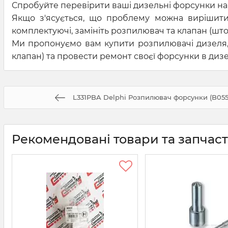
Спробуйте перевірити ваші дизельні форсунки на 
Якщо з'ясується, що проблему можна вирішит
комплектуючі, замініть розпилювач та клапан (што
Ми пропонуємо вам купити розпилювачі дизеля,
клапан) та провести ремонт своєї форсунки в дизе
L331PBA Delphi Розпилювач форсунки (B055
Рекомендовані товари та запчас