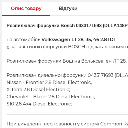
Опис товару
Відгуки
Розпилювач форсунки Bosсh 0433171693 (DLLA148P
на автомобіль
Volkswagen LT 28, 35, 46 2.8TDI
є запчастиною форсунки BOSCH під каталожним номер
Розпилювач форсунки Бош на Вольксваген ЛТ 28, 35
Розпилювач дизельної форсунки 0433171693 (DLLA 1
Nissan - Frontier 2.8 Diesel Electronic,
X-Terra 2.8 Diesel Electronic;
Chevrolet - Blazer 2.8 Diesel Electronic,
S10 2.8 4x4 Diesel Electronic;
При виявленні несправності у системі Common Rai