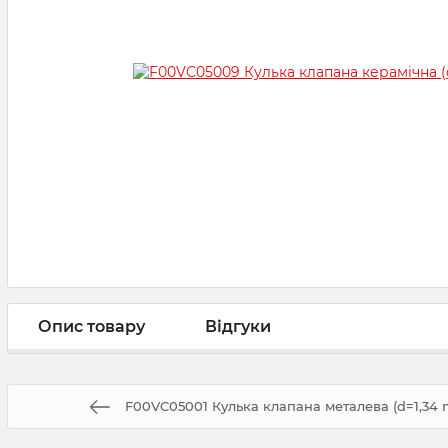
Опис товару
Відгуки
F00VC05001 Кулька клапана металева (d=1,3