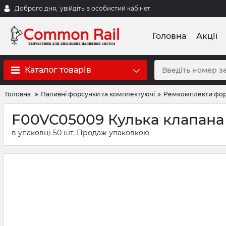
Доброго дня,
увійдіть в особистий кабінет
Головна
Акції
Каталог товарів
Головна
Паливні форсунки та комплектуючі
Ремкомплекти фо
F00VC05009 Кулька клапана
в упаковці 50 шт. Продаж упаковкою