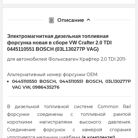
Описание
Электромагнитная дизельная топливная
форсунка новая в сборе VW Crafter 2.0 TDI
0445110551 BOSCH (03L130277P VAG)
для автомобилей Фольксваген Крафтер 2.0 TDI 2011-
Альтернативный номер форсунки ОЕМ:
0445110550 BOSCH, 0445110551 BOSCH, 03L130277P
VAG VW, 0986435276
В дизельной топливной системе Common Rail
форсунки соединены с топливной рампой
короткими магистралями высокого давления.
Соединение форсунок с камерой сгорания
уплотняется медными шайбами
(в комплекте!).