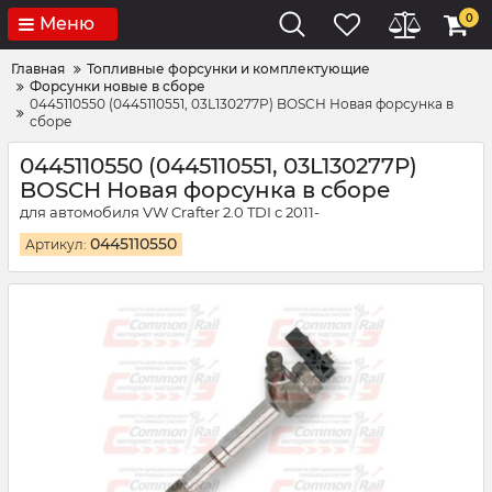
0
Меню
Главная
Топливные форсунки и комплектующие
Форсунки новые в сборе
0445110550 (0445110551, 03L130277P) BOSCH Новая форсунка в
сборе
0445110550 (0445110551, 03L130277P)
BOSCH Новая форсунка в сборе
для автомобиля VW Crafter 2.0 TDI с 2011-
0445110550
Артикул: