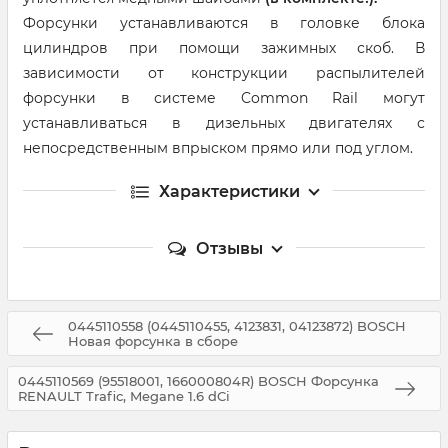
Форсунки устанавливаются в головке блока
цилиндров при помощи зажимных скоб. В
зависимости от конструкции распылителей
форсунки в системе Common Rail могут
устанавливаться в дизельных двигателях с
непосредственным впрыском прямо или под углом.
Характеристики
Отзывы
0445110558 (0445110455, 4123831, 04123872) BOSCH
Новая форсунка в сборе
0445110569 (95518001, 166000804R) BOSCH Форсунка
RENAULT Trafic, Megane 1.6 dCi