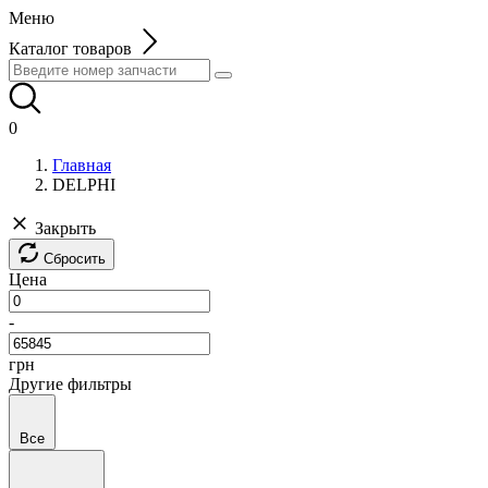
Меню
Каталог товаров
0
Главная
DELPHI
Закрыть
Сбросить
Цена
-
грн
Другие фильтры
Все