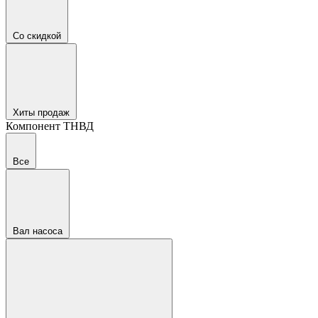
Со скидкой
Хиты продаж
Компонент ТНВД
Все
Вал насоса