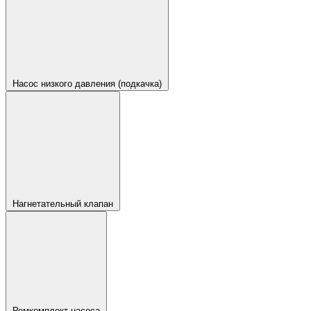
Насос низкого давления (подкачка)
Нагнетательный клапан
Ремкомплект насоса