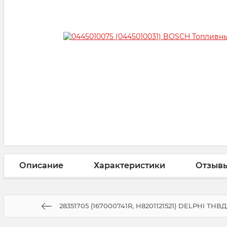
Описание
Характеристики
Отзыв
28351705 (167000741R, H8201121521) DELPHI ТНВД