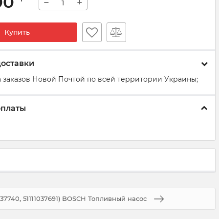
00
−
+
Купить
доставки
 заказов Новой Почтой по всей территории Украины;
оплаты
037740, 51111037691) BOSCH Топливный насос