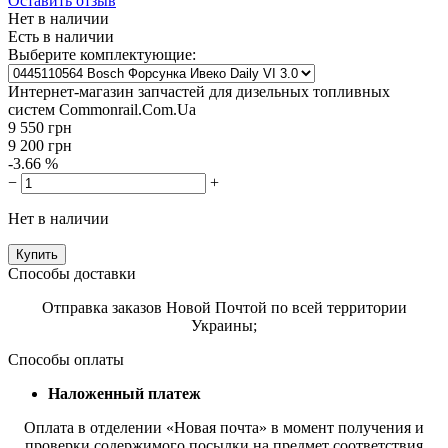
Оставить отзыв
Нет в наличии
Есть в наличии
Выберите комплектующие:
Интернет-магазин запчастей для дизельных топливных
систем Commonrail.Com.Ua
9 550
грн
9 200
грн
-3.66 %
−
+
Нет в наличии
Купить
Способы доставки
Отправка заказов Новой Почтой по всей территории
Украины;
Способы оплаты
Наложенный платеж
Оплата в отделении «Новая почта» в момент получения и
проверки содержимого посылки на предмет соответствия