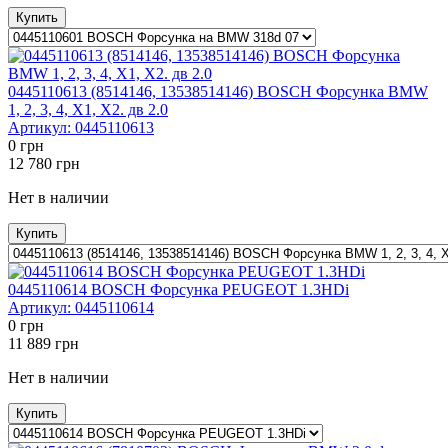
Купить
0445110613 (8514146, 13538514146) BOSCH Форсунка BMW
1, 2, 3, 4, X1, X2. дв 2.0
Артикул:
0445110613
0
грн
12 780
грн
Нет в наличии
Купить
0445110614 BOSCH Форсунка PEUGEOT 1.3HDi
Артикул:
0445110614
0
грн
11 889
грн
Нет в наличии
Купить