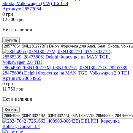
Skoda, Volkswagen (VW) 1.6 TDI
Артикул:
28577054
0
грн
12 200
грн
Нет в наличии
Купить
28654965 (03N130277M, 03N130277J, 03N130277D, 28565339,
28475606) Delphi Форсунка на MAN TGE, Volkswagen 2.0 TDI
Артикул:
28654965
0
грн
11 750
грн
Нет в наличии
Купить