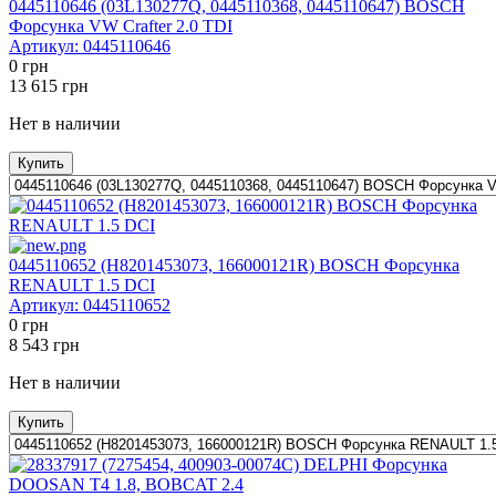
0445110646 (03L130277Q, 0445110368, 0445110647) BOSCH
Форсунка VW Crafter 2.0 TDI
Артикул:
0445110646
0
грн
13 615
грн
Нет в наличии
Купить
0445110652 (H8201453073, 166000121R) BOSCH Форсунка
RENAULT 1.5 DCI
Артикул:
0445110652
0
грн
8 543
грн
Нет в наличии
Купить