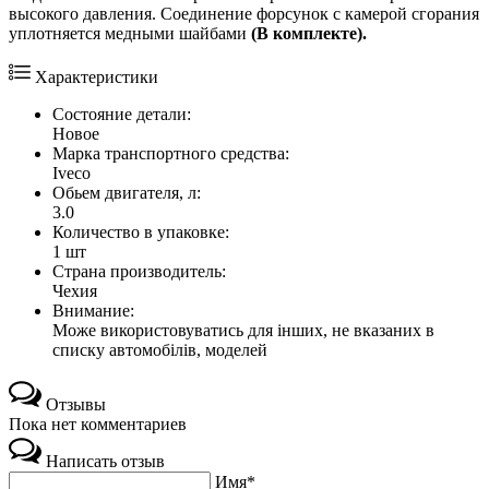
высокого давления. Соединение форсунок с камерой сгорания
уплотняется медными шайбами
(В комплекте).
Характеристики
Состояние детали:
Новое
Марка транспортного средства:
Iveco
Обьем двигателя, л:
3.0
Количество в упаковке:
1 шт
Страна производитель:
Чехия
Внимание:
Може використовуватись для інших, не вказаних в
списку автомобілів, моделей
Отзывы
Пока нет комментариев
Написать отзыв
Имя*