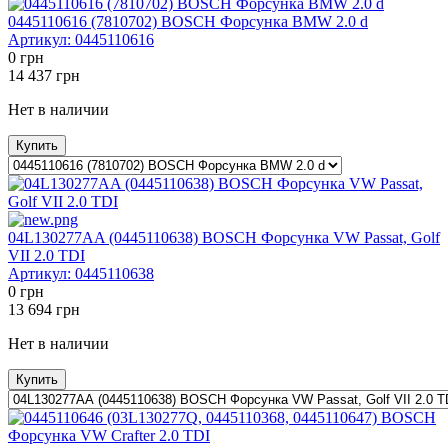
0445110616 (7810702) BOSCH Форсунка BMW 2.0 d
Артикул:
0445110616
0
грн
14 437
грн
Нет в наличии
Купить
04L130277AA (0445110638) BOSCH Форсунка VW Passat, Golf
VII 2.0 TDI
Артикул:
0445110638
0
грн
13 694
грн
Нет в наличии
Купить