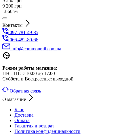
9 550
грн
9 200
грн
-3.66 %
Контакты
097-781-49-85
066-482-80-66
info@commonrail.com.ua
Режим работы магазина:
ПН - ПТ: с 10:00 до 17:00
Суббота и Воскресенье: выходной
Обратная связь
О магазине
Блог
Доставка
Оплата
Гарантия и возврат
Политика конфиденциальности