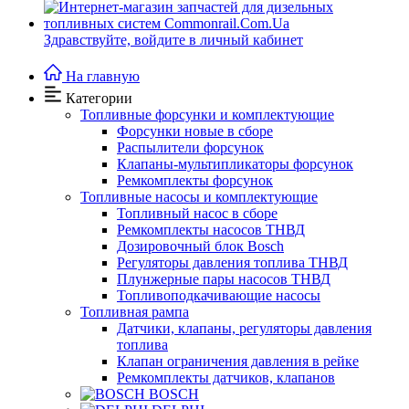
Здравствуйте,
войдите в личный кабинет
На главную
Категории
Топливные форсунки и комплектующие
Форсунки новые в сборе
Распылители форсунок
Клапаны-мультипликаторы форсунок
Ремкомплекты форсунок
Топливные насосы и комплектующие
Топливный насос в сборе
Ремкомплекты насосов ТНВД
Дозировочный блок Bosch
Регуляторы давления топлива ТНВД
Плунжерные пары насосов ТНВД
Топливоподкачивающие насосы
Топливная рампа
Датчики, клапаны, регуляторы давления
топлива
Клапан ограничения давления в рейке
Ремкомплекты датчиков, клапанов
BOSCH