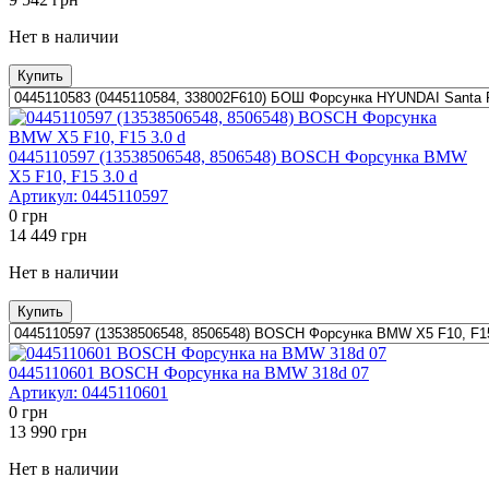
Нет в наличии
Купить
0445110597 (13538506548, 8506548) BOSCH Форсунка BMW
X5 F10, F15 3.0 d
Артикул:
0445110597
0
грн
14 449
грн
Нет в наличии
Купить
0445110601 BOSCH Форсунка на BMW 318d 07
Артикул:
0445110601
0
грн
13 990
грн
Нет в наличии