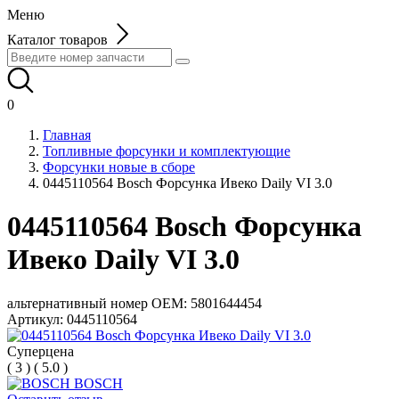
Меню
Каталог товаров
0
Главная
Топливные форсунки и комплектующие
Форсунки новые в сборе
0445110564 Bosch Форсунка Ивеко Daily VI 3.0
0445110564 Bosch Форсунка
Ивеко Daily VI 3.0
альтернативный номер OEM: 5801644454
Артикул:
0445110564
Суперцена
(
3
)
(
5.0
)
BOSCH