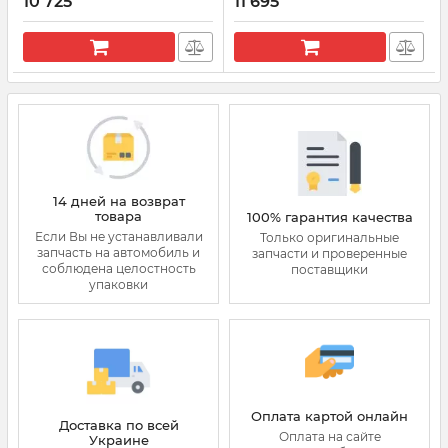
2002-2011
10 725
11 695
Артикул:
0445110087
Артикул:
0445110091
14 дней на возврат
товара
100% гарантия качества
Если Вы не устанавливали
Только оригинальные
запчасть на автомобиль и
запчасти и проверенные
соблюдена целостность
поставщики
упаковки
Оплата картой онлайн
Доставка по всей
Оплата на сайте
Украине