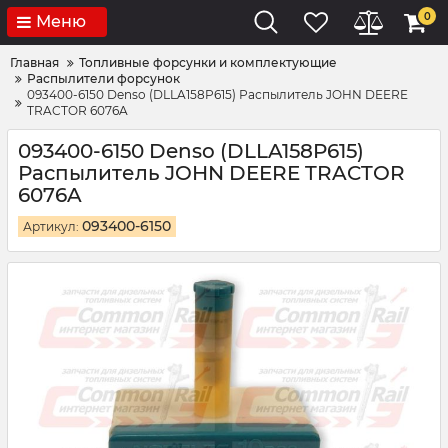
0
Меню
Главная
Топливные форсунки и комплектующие
Распылители форсунок
093400-6150 Denso (DLLA158P615) Распылитель JOHN DEERE
TRACTOR 6076A
093400-6150 Denso (DLLA158P615)
Распылитель JOHN DEERE TRACTOR
6076A
093400-6150
Артикул: