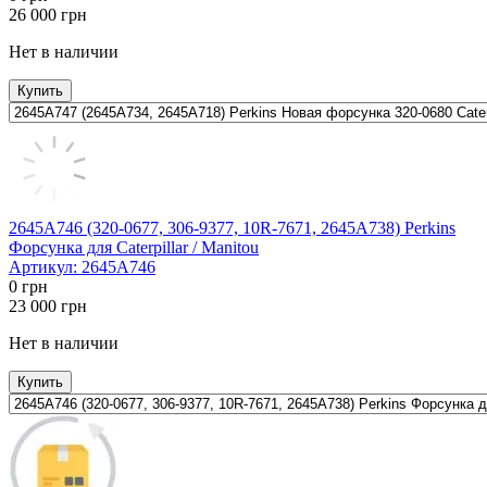
26 000
грн
Нет в наличии
Купить
2645A746 (320-0677, 306-9377, 10R-7671, 2645A738) Perkins
Форсунка для Caterpillar / Manitou
Артикул:
2645A746
0
грн
23 000
грн
Нет в наличии
Купить