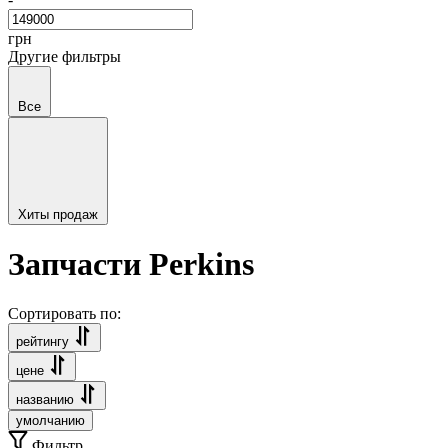
грн
Другие фильтры
Все
Хиты продаж
Запчасти Perkins
Сортировать по:
рейтингу
цене
названию
умолчанию
Фильтр