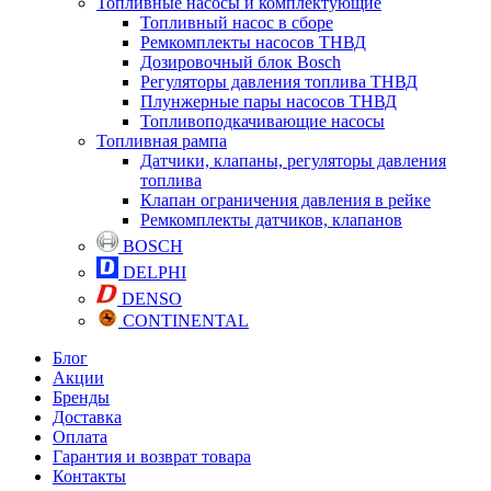
Топливные насосы и комплектующие
Топливный насос в сборе
Ремкомплекты насосов ТНВД
Дозировочный блок Bosch
Регуляторы давления топлива ТНВД
Плунжерные пары насосов ТНВД
Топливоподкачивающие насосы
Топливная рампа
Датчики, клапаны, регуляторы давления
топлива
Клапан ограничения давления в рейке
Ремкомплекты датчиков, клапанов
BOSCH
DELPHI
DENSO
CONTINENTAL
Блог
Акции
Бренды
Доставка
Оплата
Гарантия и возврат товара
Контакты