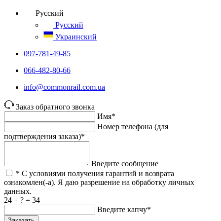
Русский
Русский
Украинский
097-781-49-85
066-482-80-66
info@commonrail.com.ua
Заказ обратного звонка
Имя*
Номер телефона (для
подтверждения заказа)*
Введите сообщение
* С условиями получения гарантий и возврата
ознакомлен(-а). Я даю разрешение на обработку личных
данных.
24 + ? = 34
Введите капчу*
Заказать