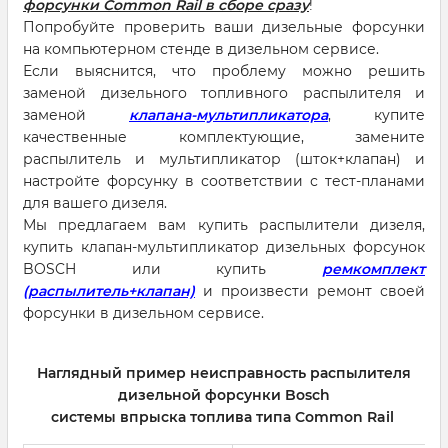
форсунки Common Rail в сборе сразу
!
Попробуйте проверить ваши дизельные форсунки
на компьютерном стенде в дизельном сервисе.
Если выяснится, что проблему можно решить
заменой дизельного топливного распылителя и
заменой
клапана-мультипликатора
, купите
качественные комплектующие, замените
распылитель и мультипликатор (шток+клапан) и
настройте форсунку в соответствии с тест-планами
для вашего дизеля.
Мы предлагаем вам купить распылители дизеля,
купить клапан-мультипликатор дизельных форсунок
BOSCH или купить
ремкомплект
(распылитель+клапан)
и произвести ремонт своей
форсунки в дизельном сервисе.
Наглядный пример неисправность распылителя
дизельной форсунки Bosch
системы впрыска топлива типа Common Rail