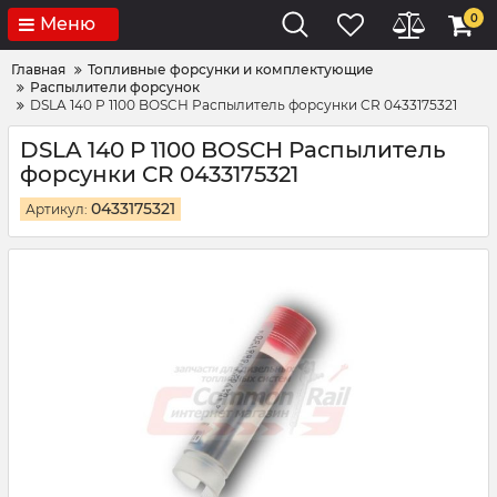
0
Меню
Главная
Топливные форсунки и комплектующие
Распылители форсунок
DSLA 140 P 1100 BOSCH Распылитель форсунки CR 0433175321
DSLA 140 P 1100 BOSCH Распылитель
форсунки CR 0433175321
0433175321
Артикул: