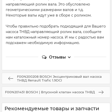
направляющий ролик вала. Это обусловлено
геометрическими размерами валов и т.д.
Некоторые валы идут уже в сборе с роликом.
Чтобы правильно подобрать подходящий для Вашего
насоса ТНВД направляющий ролик вала, сообщите
нам каталожный номер насоса. И мы с радостью вам
подскажем необходимую информацию.
Отзывы
F00N200208 BOSCH Эксцентриковый вал насоса
ТНВД Renault Trafic 1.9DCI
F00N201451 BOSCH | Впускной клапан насоса ТНВД
Рекомендуемые товары и запчасти