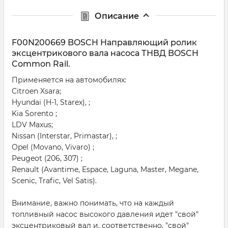
Описание
F00N200669 BOSCH Направляющий ролик
эксцентрикового вала насоса ТНВД BOSCH
Common Rail.
Применяется на автомобилях:
Citroen Xsara;
Hyundai (H-1, Starex), ;
Kia Sorento ;
LDV Maxus;
Nissan (Interstar, Primastar), ;
Opel (Movano, Vivaro) ;
Peugeot (206, 307) ;
Renault (Avantime, Espace, Laguna, Master, Megane,
Scenic, Trafic, Vel Satis).
Внимание, важно понимать, что на каждый
топливный насос высокого давления идет "свой"
эксцентриковый вал и, соответственно, "свой"