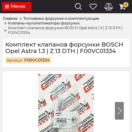
0
Меню
Главная
Топливные форсунки и комплектующие
Клапаны-мультипликаторы форсунок
Комплект клапанов форсунки BOSCH Opel Astra 1.3 | Z 13 DTH |
F00VC01334
Комплект клапанов форсунки BOSCH
Opel Astra 1.3 | Z 13 DTH | F00VC01334
F00VC01334
Артикул: