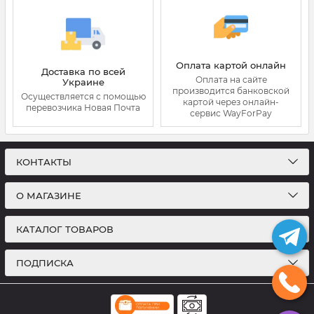
Оплата картой онлайн
Доставка по всей
Оплата на сайте
Украине
производится банковской
Осуществляется с помощью
картой через онлайн-
перевозчика Новая Почта
сервис WayForPay
КОНТАКТЫ
О МАГАЗИНЕ
КАТАЛОГ ТОВАРОВ
ПОДПИСКА