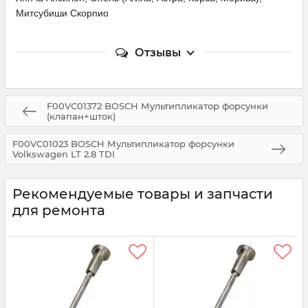
Митсубиши Скорпио
Отзывы
F00VC01372 BOSCH Мультипликатор форсунки
(клапан+шток)
F00VC01023 BOSCH Мультипликатор форсунки
Volkswagen LT 2.8 TDI
Рекомендуемые товары и запчасти
для ремонта