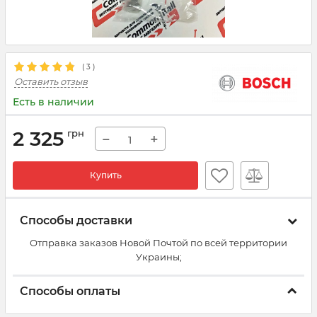
(
3
)
Оставить отзыв
Есть в наличии
2 325
грн
−
+
Купить
Способы доставки
Отправка заказов Новой Почтой по всей территории
Украины;
Способы оплаты