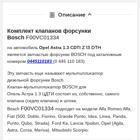
Описание
Комплект клапанов форсунки
Bosch
F00VC01334
Z 13 DTH
на автомобиль
Opel Astra 1.3 CDTI
я
вляется запчастью форсунки BOSCH под каталожным
номером
0445110183
(0 445 110 183)
Эту запчасть еще называют
мультипликатор
дизельной форсунки Bosch
.
Клапан-мультипликатор
BOSCH для
Опель Астра 1.3 ЦДТИ состоит из, собственно, самого
клапана (седло клапана) и штока.
F00VC01334
Bosch
подходит на модели Alfa Romeo Alfa,
Fiat (500, Doblo, Fiorino, Grande Punto, Idea, Linea, Panda,
Punto, Qubo, Strada), Ford Ka, Lancia Ypsilon, Opel (Agila,
Astra, Corsa, Meriva), Mitsubishi Scorpio
: