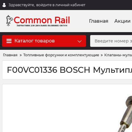
Здравствуйте,
войдите в личный кабинет
Главная
Акции
Каталог товаров
Главная
Топливные форсунки и комплектующие
Клапаны-муль
F00VC01336 BOSCH Мультипл