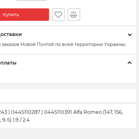
Купить
доставки
 заказов Новой Почтой по всей территории Украины;
оплаты
0445110287 | 0445110391 Alfa Romeo (147, 156,
9-5) 1.9 / 2.4