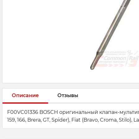
Описание
Отзывы
F00VC01336 BOSCH оригинальный клапан-мультиплика
159, 166, Brera, GT, Spider), Fiat (Bravo, Croma, Stilo), L