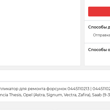
Способы 
Отправка
Способы 
тор для ремонта форсунок 0445110213 | 0445110243 | 
ancia Thesis, Opel (Astra, Signum, Vectra, Zafira), Saab (9-3, 