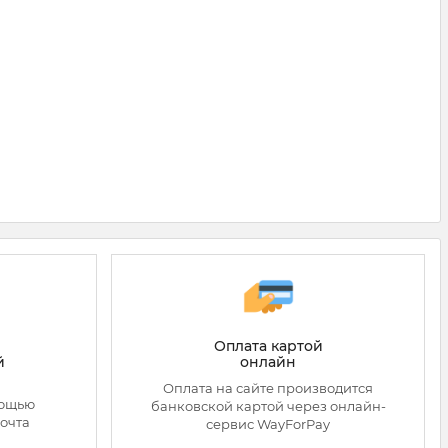
Оплата картой
онлайн
й
Оплата на сайте производится
мощью
банковской картой через онлайн-
очта
сервис WayForPay