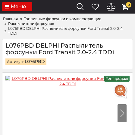
0
Меню
Главная
Топливные форсунки и комплектующие
Распылители форсунок
L076PBD DELPHI Распылитель форсунки Ford Transit 2.0-2.4
TDDi
L076PBD DELPHI Распылитель
форсунки Ford Transit 2.0-2.4 TDDi
L076PBD
Артикул:
Топ продаж