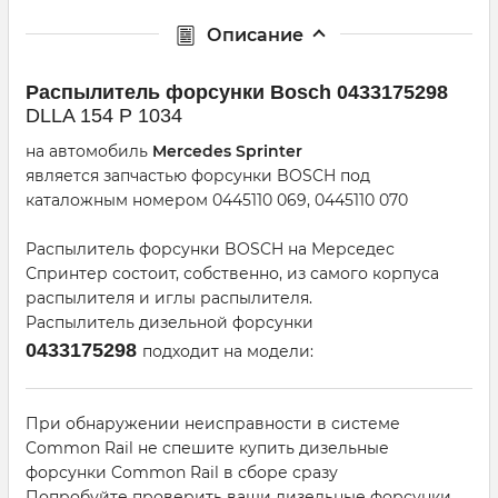
Описание
Распылитель форсунки Bosсh 0433175298
DLLA 154 P 1034
на автомобиль
Mercedes Sprinter
является запчастью форсунки BOSCH под
каталожным номером 0445110 069, 0445110 070
Распылитель форсунки BOSCH на Мерседес
Спринтер состоит, собственно, из самого корпуса
распылителя и иглы распылителя.
Распылитель дизельной форсунки
0433175298
подходит на модели:
При обнаружении неисправности в системе
Common Rail не спешите купить дизельные
форсунки Common Rail в сборе сразу
Попробуйте проверить ваши дизельные форсунки