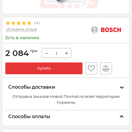
(
4
)
Оставить отзыв
Есть в наличии
2 084
грн
−
+
Купить
Способы доставки
Отправка заказов Новой Почтой по всей территории
Украины;
Способы оплаты