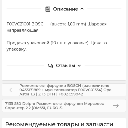
Описание
F00VC21001 BOSCH - (высота 1,60 mm) Шаровая
направляющая
Продажа упаковкой (10 шт в упаковке). Цена за
упаковку.
Отзывы
Ремкомплект форсунки BOSCH (распылитель
0433171889 + мультипликатор F00VC01334) Opel
Astra 1.3 | Z 13 DTH | F00ZC99042
7135-580 Delphi Ремкомплект форсунки Мерседес
Спринтер 2.2 (OM651, EURO 5)
Рекомендуемые товары и запчасти