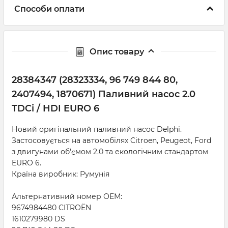
Способи оплати
Опис товару
28384347 (28323334, 96 749 844 80,
2407494, 1870671) Паливний насос 2.0
TDCi / HDI EURO 6
Новий оригінальний паливний насос Delphi.
Застосовується на автомобілях Citroen, Peugeot, Ford
з двигунами об'ємом 2.0 та екологічним стандартом
EURO 6.
Країна виробник: Румунія
Альтернативний номер ОЕМ:
9674984480 CITROËN
1610279980 DS