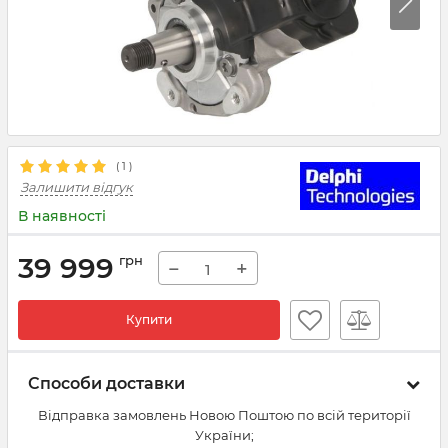
(
1
)
Залишити відгук
В наявності
39 999
грн
−
+
Купити
Способи доставки
Відправка замовлень Новою Поштою по всій території
України;