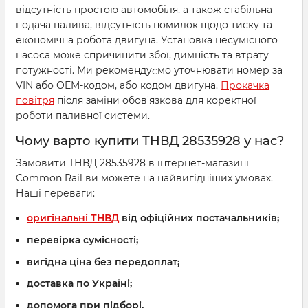
відсутність простою автомобіля, а також стабільна
подача палива, відсутність помилок щодо тиску та
економічна робота двигуна. Установка несумісного
насоса може спричинити збої, димність та втрату
потужності. Ми рекомендуємо уточнювати номер за
VIN або OEM-кодом, або кодом двигуна.
Прокачка
повітря
після заміни обов'язкова для коректної
роботи паливної системи.
Чому варто купити ТНВД 28535928 у нас?
Замовити ТНВД 28535928 в інтернет-магазині
Common Rail ви можете на найвигідніших умовах.
Наші переваги:
оригінальні ТНВД
від офіційних постачальників;
перевірка сумісності;
вигідна ціна без передоплат;
доставка по Україні;
допомога при підборі.