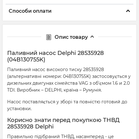
Способи оплати
Опис товару
Паливний насос Delphi 28535928
(04B130755K)
Паливний насос високого тиску 28535928
(альтернативні номери: 04B130755K) застосовується у
дизельних двигунах сімейства VAG з об'ємом 1.6 и 2.0
TDI. Виробник – DELPHI, країна – Румунія.
Насос поставляється у зборі та повністю готовий до
установки.
Корисно знати перед покупкою ТНВД
28535928 Delphi
Правильно підібраний ТНВД, насамперед - це