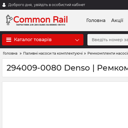
Доброго дня,
увійдіть в особистий кабінет
Головна
Акції
Каталог товарів
Головна
Паливні насоси та комплектуючі
Ремкомплекти насосі
294009-0080 Denso | Ремко