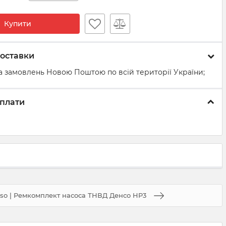
Купити
оставки
а замовлень Новою Поштою по всій території України;
плати
so | Ремкомплект насоса ТНВД Денсо HP3