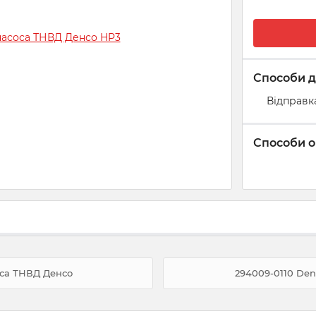
Способи д
Відправк
Способи о
оса ТНВД Денсо
294009-0110 Den