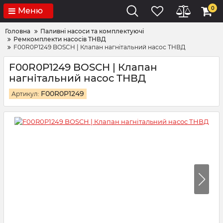
0
Меню
Головна
Паливні насоси та комплектуючі
Ремкомплекти насосів ТНВД
F00R0P1249 BOSCH | Клапан нагнітальний насос ТНВД
F00R0P1249 BOSCH | Клапан
нагнітальний насос ТНВД
F00R0P1249
Артикул: