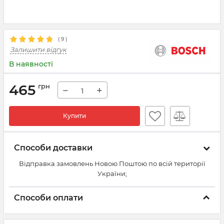
(
9
)
Залишити відгук
В наявності
465
грн
−
+
Купити
Способи доставки
Відправка замовлень Новою Поштою по всій території
України;
Способи оплати