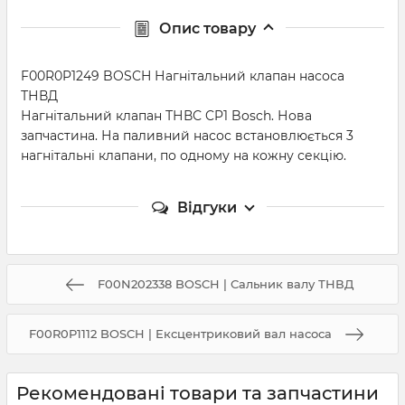
Опис товару
F00R0P1249 BOSCH Нагнітальний клапан насоса
ТНВД
Нагнітальний клапан ТНВС CP1 Bosch. Нова
запчастина. На паливний насос встановлюється 3
нагнітальні клапани, по одному на кожну секцію.
Відгуки
F00N202338 BOSCH | Сальник валу ТНВД
F00R0P1112 BOSCH | Ексцентриковий вал насоса
Рекомендовані товари та запчастини