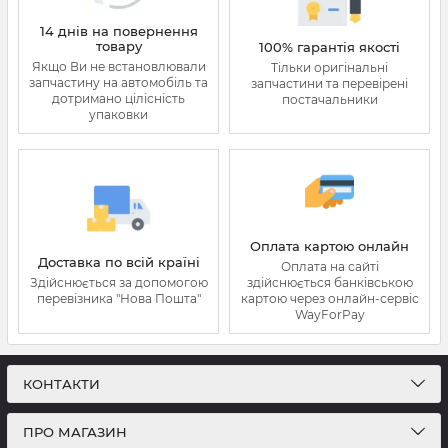
14 днів на повернення
товару
100% гарантія якості
Якщо Ви не встановлювали
Тільки оригінальні
запчастину на автомобіль та
запчастини та перевірені
дотримано цілісність
постачальники
упаковки
Оплата картою онлайн
Доставка по всій країні
Оплата на сайті
Здійснюється за допомогою
здійснюється банківською
перевізника "Нова Пошта"
картою через онлайн-сервіс
WayForPay
КОНТАКТИ
ПРО МАГАЗИН