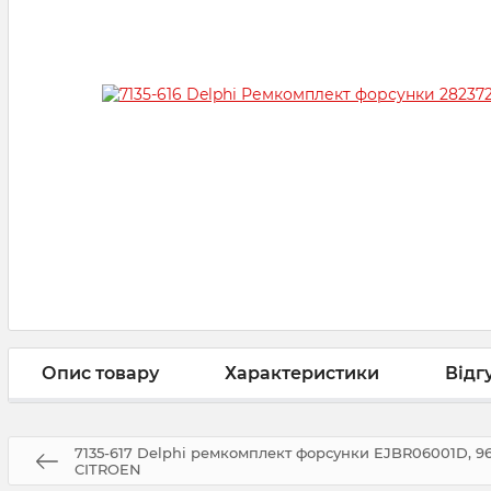
Опис товару
Характеристики
Відг
7135-617 Delphi ремкомплект форсунки EJBR06001D, 
CITROEN