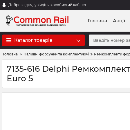
Доброго дня,
увійдіть в особистий кабінет
Головна
Акції
Каталог товарів
Головна
Паливні форсунки та комплектуючі
Ремкомплекти фо
7135-616 Delphi Ремкомплек
Euro 5