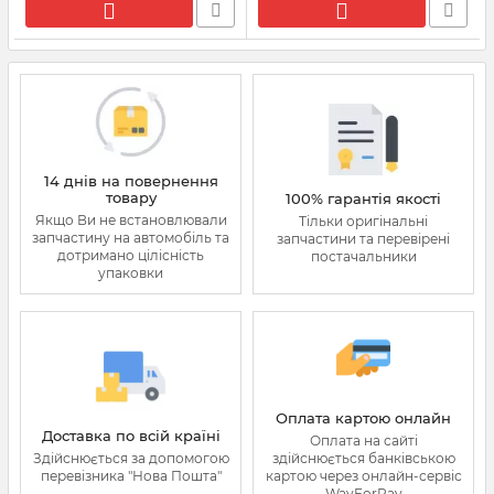
14 днів на повернення
товару
100% гарантія якості
Якщо Ви не встановлювали
Тільки оригінальні
запчастину на автомобіль та
запчастини та перевірені
дотримано цілісність
постачальники
упаковки
Оплата картою онлайн
Доставка по всій країні
Оплата на сайті
Здійснюється за допомогою
здійснюється банківською
перевізника "Нова Пошта"
картою через онлайн-сервіс
WayForPay