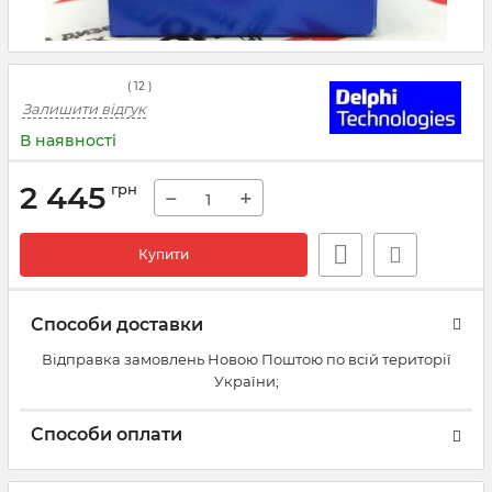
(
12
)
Залишити відгук
В наявності
2 445
грн
−
+
Купити
Способи доставки
Відправка замовлень Новою Поштою по всій території
України;
Способи оплати