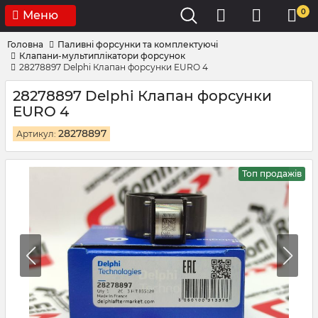
0
Меню
Головна
Паливні форсунки та комплектуючі
Клапани-мультиплікатори форсунок
28278897 Delphi Клапан форсунки EURO 4
28278897 Delphi Клапан форсунки
EURO 4
28278897
Артикул:
Топ продажів