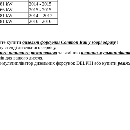
81 kW
2014 - 2015
66 kW
2015 - 2015
81 kW
2014 – 2017
81 kW
2016 - 2016
айте купити
дизельні форсунки Common Rail у зборі одразу
!
 стенді дизельного сервісу.
ного паливного розпилювача
та заміною
клапана-мультиплікат
ів для вашого дизеля.
н-мультиплікатор дизельних форсунок DELPHI або купити
ремко