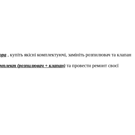
ора
, купіть якісні комплектуючі, замініть розпилювач та клапан
мплект (розпилювач + клапан)
та провести ремонт своєї