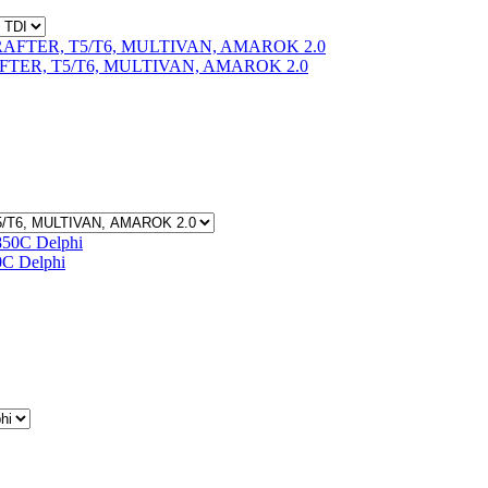
RAFTER, T5/T6, MULTIVAN, AMAROK 2.0
0C Delphi