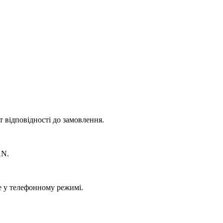
 відповідності до замовлення.
AN.
е у телефонному режимі.