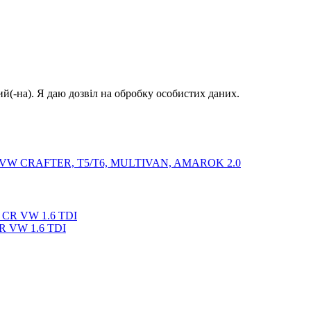
й(-на). Я даю дозвіл на обробку особистих даних.
7AP VW CRAFTER, T5/T6, MULTIVAN, AMAROK 2.0
CR VW 1.6 TDI