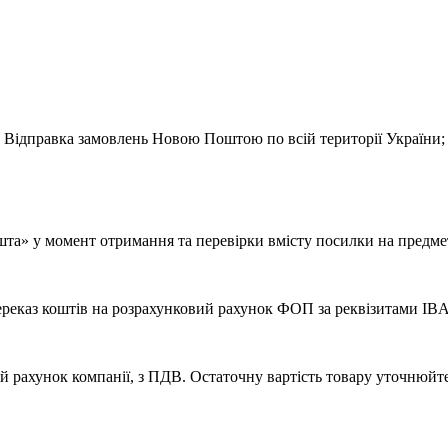
Відправка замовлень Новою Поштою по всій території України;
шта» у момент отримання та перевірки вмісту посилки на предмет
реказ коштів на розрахунковий рахунок ФОП за реквізитами IB
й рахунок компанії, з ПДВ. Остаточну вартість товару уточнюйт