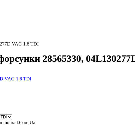
0277D VAG 1.6 TDI
форсунки 28565330, 04L130277
ommonrail.Com.Ua