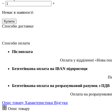
−
+
Немає в наявності
Купити
Способи доставки
Способи оплати
Післяплата
Оплата у відділенні «Нова по
Безготівкова оплата на IBAN підприємця
Пе
Безготівкова оплата на розрахунковий рахунок з ПДВ
Оплата на розрахункови
Опис товару
Характеристики
Відгуки
Опис товару