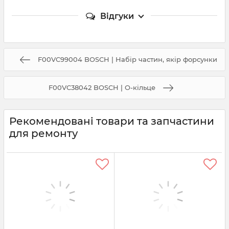
Відгуки
F00VC99004 BOSCH | Набір частин, якір форсунки
F00VC38042 BOSCH | О-кільце
Рекомендовані товари та запчастини
для ремонту