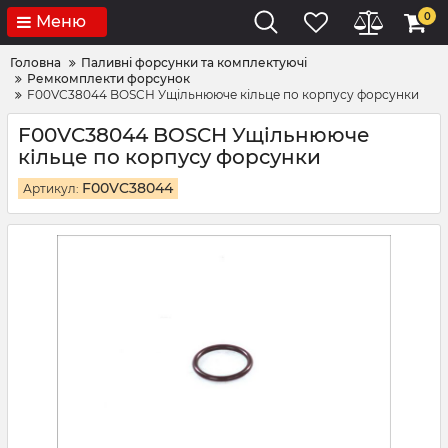
0
Меню
Головна
Паливні форсунки та комплектуючі
Ремкомплекти форсунок
F00VC38044 BOSCH Ущільнююче кільце по корпусу форсунки
F00VC38044 BOSCH Ущільнююче
кільце по корпусу форсунки
F00VC38044
Артикул: