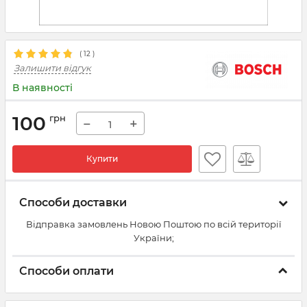
(
12
)
Залишити відгук
В наявності
100
грн
−
+
Купити
Способи доставки
Відправка замовлень Новою Поштою по всій території
України;
Способи оплати