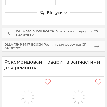
Відгуки
DLLA 140 P 1051 BOSCH Розпилювач форсунки CR
0433171682
DLLA 139 P 1497 BOSCH Розпилювач форсунки CR
0433171923
Рекомендовані товари та запчастини
для ремонту