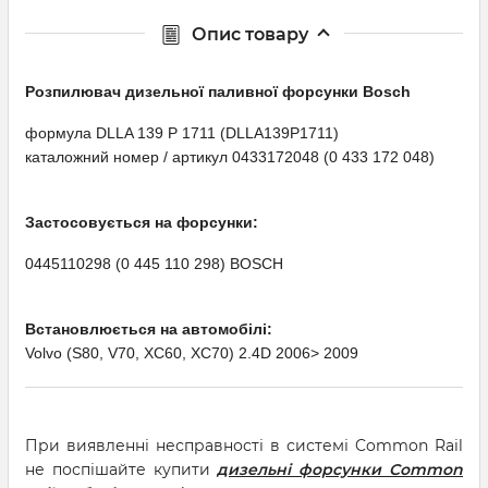
Опис товару
Розпилювач дизельної паливної форсунки Bosсh
формула DLLA 139 P 1711 (DLLA139P1711)
каталожний номер / артикул 0433172048 (0 433 172 048)
Застосовується на форсунки:
0445110298 (0 445 110 298) BOSCH
Встановлюється на автомобілі:
Volvo (S80, V70, XC60, XC70) 2.4D 2006> 2009
При виявленні несправності в системі Common Rail
не поспішайте купити
дизельні форсунки Common