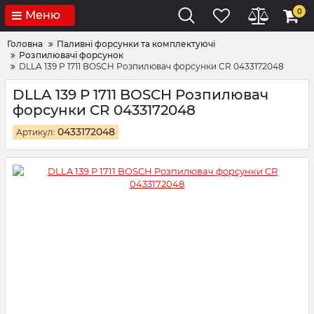
0
Меню
Головна
Паливні форсунки та комплектуючі
Розпилювачі форсунок
DLLA 139 P 1711 BOSCH Розпилювач форсунки CR 0433172048
DLLA 139 P 1711 BOSCH Розпилювач
форсунки CR 0433172048
0433172048
Артикул: