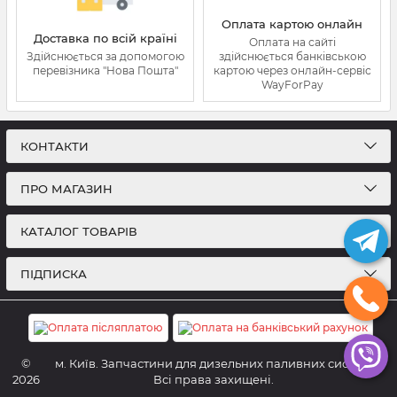
Оплата картою онлайн
Доставка по всій країні
Оплата на сайті
Здійснюється за допомогою
здійснюється банківською
перевізника "Нова Пошта"
картою через онлайн-сервіс
WayForPay
КОНТАКТИ
ПРО МАГАЗИН
КАТАЛОГ ТОВАРІВ
ПІДПИСКА
©
м. Київ. Запчастини для дизельних паливних систем.
2026
Всі права захищені.