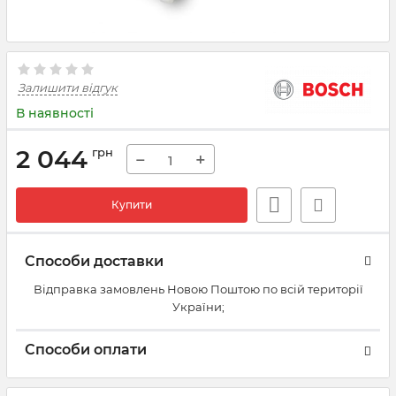
Залишити відгук
В наявності
2 044
грн
−
+
Купити
Способи доставки
Відправка замовлень Новою Поштою по всій території
України;
Способи оплати