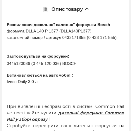
Опис товару
Розпилювач дизельної паливної форсунки Bosсh
формула DLLA 140 P 1377 (DLLA140P1377)
каталожний номер / артикул 0433171855 (0 433 171 855)
Застосовується на форсунки:
0445120036 (0 445 120 036) BOSCH
Встановлюється на автомобілі:
Iveco Daily 3,0 л
При виявленні несправності в системі Common Rail
не поспішайте купити
дизельні форсунки Common
Rail у зборі одразу
!
Спробуйте перевірити ваші дизельні форсунки на