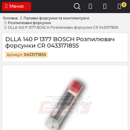
0
Меню
Головна
Паливні форсунки та комплектуючі
Розпилювачі форсунок
DLLA 140 P 1377 BOSCH Розпилювач форсунки CR 0433171855
DLLA 140 P 1377 BOSCH Розпилювач
форсунки CR 0433171855
0433171855
Артикул: