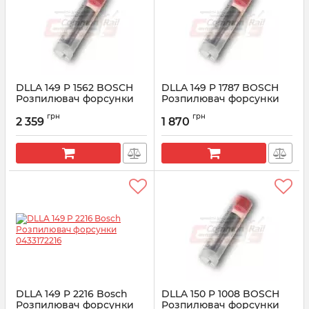
DLLA 149 P 1562 BOSCH
DLLA 149 P 1787 BOSCH
Розпилювач форсунки
Розпилювач форсунки
CR 0433171961
CR 0433172091
грн
грн
2 359
1 870
Артикул:
0433171961
Артикул:
0433172091
DLLA 149 P 2216 Bosсh
DLLA 150 P 1008 BOSCH
Розпилювач форсунки
Розпилювач форсунки