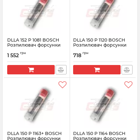
DLLA 152 P 1081 BOSCH
DLLA 150 P 1120 BOSCH
Розпилювач форсунки
Розпилювач форсунки
CR 0433171703
CR 0433171724
грн
грн
1 552
718
Артикул:
0433171703
Артикул:
0433171724
DLLA 150 P 1163+ BOSCH
DLLA 150 P 1164 BOSCH
Розпилювач форсунки
Розпилювач форсунки