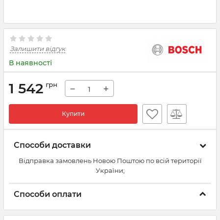
Залишити відгук
В наявності
1 542
грн
−
+
Купити
Способи доставки
Відправка замовлень Новою Поштою по всій території
України;
Способи оплати