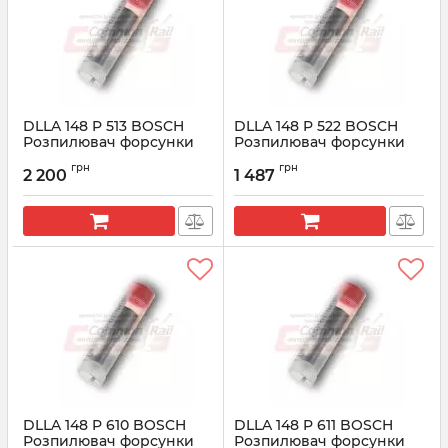
DLLA 148 P 513 BOSCH
DLLA 148 P 522 BOSCH
Розпилювач форсунки
Розпилювач форсунки
CR 0433171369
CR 0433171386
грн
грн
2 200
1 487
Артикул:
0433171369
Артикул:
0433171386
DLLA 148 P 610 BOSCH
DLLA 148 P 611 BOSCH
Розпилювач форсунки
Розпилювач форсунки