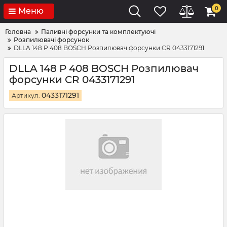
0
Меню
Головна
Паливні форсунки та комплектуючі
Розпилювачі форсунок
DLLA 148 P 408 BOSCH Розпилювач форсунки CR 0433171291
DLLA 148 P 408 BOSCH Розпилювач
форсунки CR 0433171291
0433171291
Артикул: