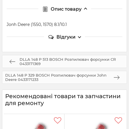
Опис товару
Jonh Deere (1550, 1570) 8.1/10.1
Відгуки
DLLA 148 P 513 BOSCH Розпилювач форсунки CR
0433171369
DLLA 148 P 329 BOSCH Розпилювач форсунки John
Deere 0433171233
Рекомендовані товари та запчастини
для ремонту