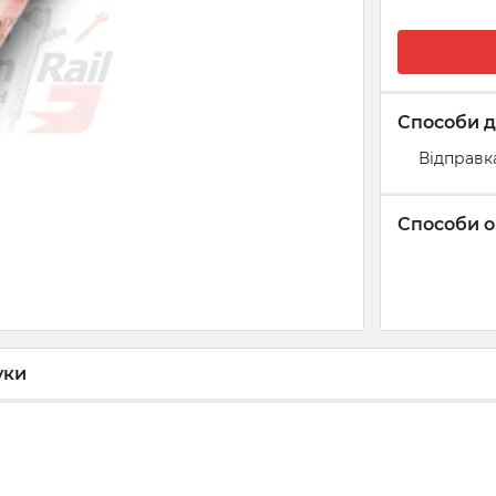
Способи д
Відправк
Способи о
уки