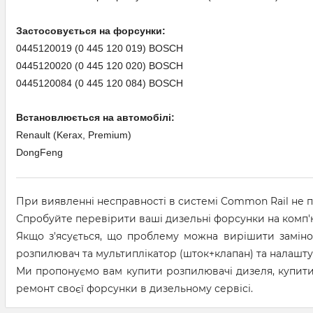
Застосовується на форсунки:
0445120019 (0 445 120 019) BOSCH
0445120020 (0 445 120 020) BOSCH
0445120084 (0 445 120 084) BOSCH
Встановлюється на автомобілі:
Renault (Kerax, Premium)
DongFeng
При виявленні несправності в системі Common Rail не 
Спробуйте перевірити ваші дизельні форсунки на комп'
Якщо з'ясується, що проблему можна вирішити замін
розпилювач та мультиплікатор (шток+клапан) та налашту
Ми пропонуємо вам купити розпилювачі дизеля, купит
ремонт своєї форсунки в дизельному сервісі.