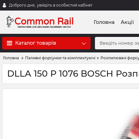
Доброго дня,
увійдіть в особистий кабінет
Головна
Акції
Каталог товарів
Головна
Паливні форсунки та комплектуючі
Розпилювачі форс
DLLA 150 P 1076 BOSCH Роз