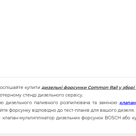
поспішайте купити
дизельні форсунки Common Rail у зборі
ютерному стенді дизельного сервісу.
ою дизельного паливного розпилювача та заміною
клапан
йте форсунку відповідно до тест-планів для вашого дизеля.
и клапан-мультиплікатор дизельних форсунок BOSCH або 