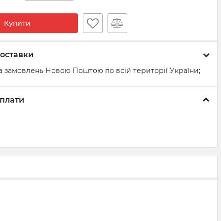
Купити
оставки
а замовлень Новою Поштою по всій території України;
плати