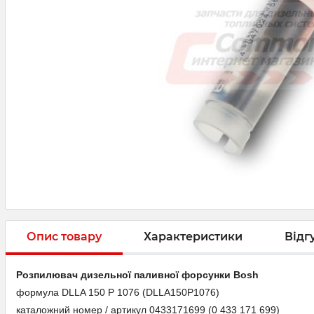
Опис товару
Характеристики
Відг
Розпилювач дизельної паливної форсунки Bosh
формула DLLA 150 P 1076 (DLLA150P1076)
каталожний номер / артикул 0433171699 (0 433 171 699)