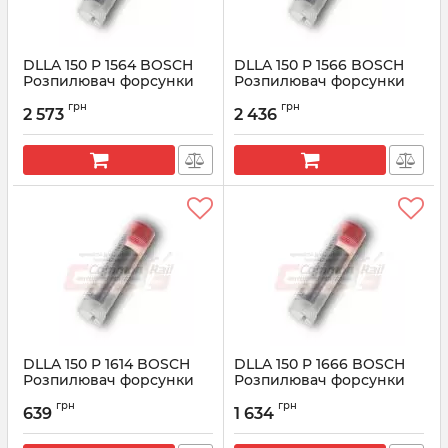
DLLA 150 P 1564 BOSCH
DLLA 150 P 1566 BOSCH
Розпилювач форсунки
Розпилювач форсунки
CR 0433171963
CR 0433171965
грн
грн
2 573
2 436
Артикул:
0433171963
Артикул:
0433171965
DLLA 150 P 1614 BOSCH
DLLA 150 P 1666 BOSCH
Розпилювач форсунки
Розпилювач форсунки
CR 0433171986
CR 0433172022
грн
грн
639
1 634
Артикул:
0433171986
Артикул:
0433172022