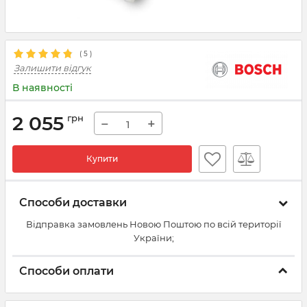
(
5
)
Залишити відгук
В наявності
2 055
грн
−
+
Купити
Способи доставки
Відправка замовлень Новою Поштою по всій території
України;
Способи оплати