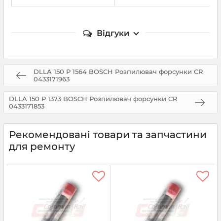
Відгуки
DLLA 150 P 1564 BOSCH Розпилювач форсунки CR
0433171963
DLLA 150 P 1373 BOSCH Розпилювач форсунки CR
0433171853
Рекомендовані товари та запчастини
для ремонту