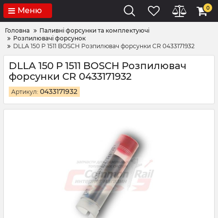
0
Меню
Головна
Паливні форсунки та комплектуючі
Розпилювачі форсунок
DLLA 150 P 1511 BOSCH Розпилювач форсунки CR 0433171932
DLLA 150 P 1511 BOSCH Розпилювач
форсунки CR 0433171932
0433171932
Артикул: