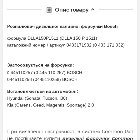
Опис товару
Розпилювач дизельної паливної форсунки Bosсh
формула DLLA150P1511 (DLLA 150 P 1511)
каталожний номер / артикул 0433171932 (0 433 171 932)
Застосовується на форсунки:
445110257 (0 445 110 257) BOSCH
0
0445110258 (0445110258) BOSCH
Встановлюється на автомобілі:
Hyundai (Sonata, Tucson, i30)
Kia (Carens, Ceed, Magentis, Sportage) 2.0
При виявленні несправності в системі Common Rail
не поспішайте купити
дизельні форсунки Common