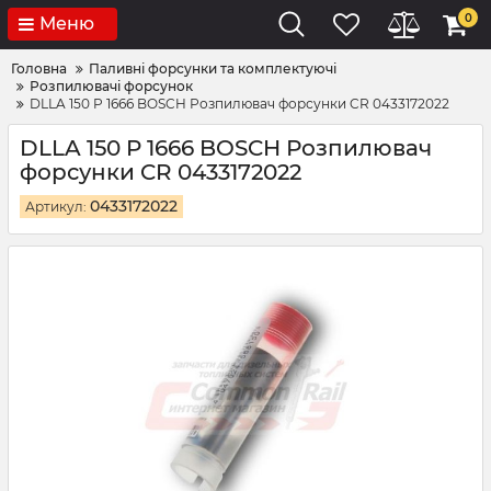
0
Меню
Головна
Паливні форсунки та комплектуючі
Розпилювачі форсунок
DLLA 150 P 1666 BOSCH Розпилювач форсунки CR 0433172022
DLLA 150 P 1666 BOSCH Розпилювач
форсунки CR 0433172022
0433172022
Артикул: