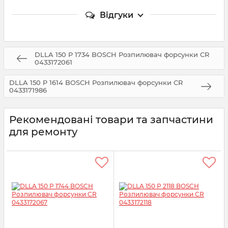
Відгуки
DLLA 150 P 1734 BOSCH Розпилювач форсунки CR
0433172061
DLLA 150 P 1614 BOSCH Розпилювач форсунки CR
0433171986
Рекомендовані товари та запчастини
для ремонту