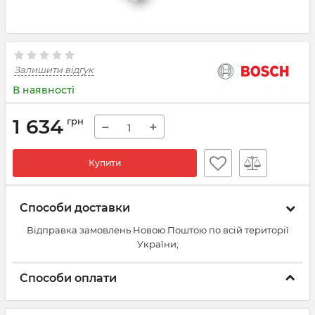
Залишити відгук
В наявності
1 634
грн
−
+
Купити
Способи доставки
Відправка замовлень Новою Поштою по всій території
України;
Способи оплати