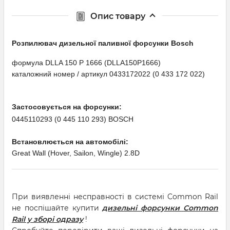
Опис товару
Розпилювач дизельної паливної форсунки Bosсh
формула DLLA 150 P 1666 (DLLA150P1666)
каталожний номер / артикул 0433172022 (0 433 172 022)
Застосовується на форсунки:
0445110293 (0 445 110 293) BOSCH
Встановлюється на автомобілі:
Great Wall (Hover, Sailon, Wingle) 2.8D
При виявленні несправності в системі Common Rail
не поспішайте купити
дизельні форсунки Common
Rail у зборі одразу
!