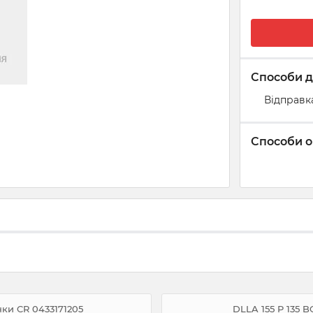
Способи д
Відправк
Способи о
ки CR 0433171205
DLLA 155 P 135 