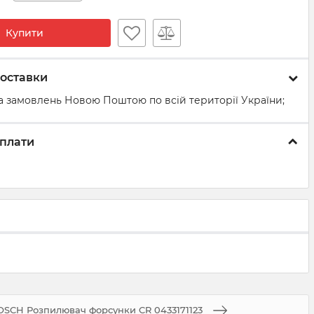
Купити
оставки
а замовлень Новою Поштою по всій території України;
плати
BOSCH Розпилювач форсунки CR 0433171123