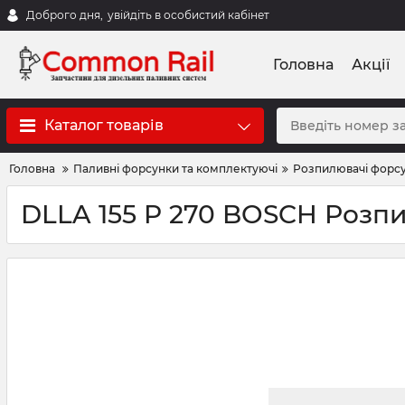
Доброго дня,
увійдіть в особистий кабінет
Головна
Акції
Каталог товарів
Головна
Паливні форсунки та комплектуючі
Розпилювачі форс
DLLA 155 P 270 BOSCH Розп