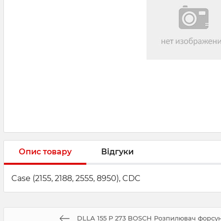
Опис товару
Відгуки
Case (2155, 2188, 2555, 8950), CDC
DLLA 155 P 273 BOSCH Розпилювач форсун