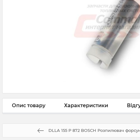
Опис товару
Характеристики
Відг
DLLA 155 P 872 BOSCH Розпилювач форсун