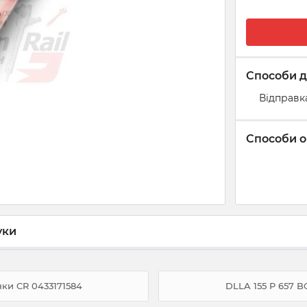
Способи д
Відправк
Способи о
уки
ки CR 0433171584
DLLA 155 P 657 