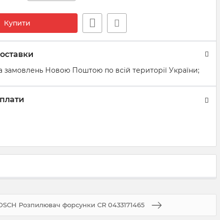
Купити
оставки
а замовлень Новою Поштою по всій території України;
плати
BOSCH Розпилювач форсунки CR 0433171465