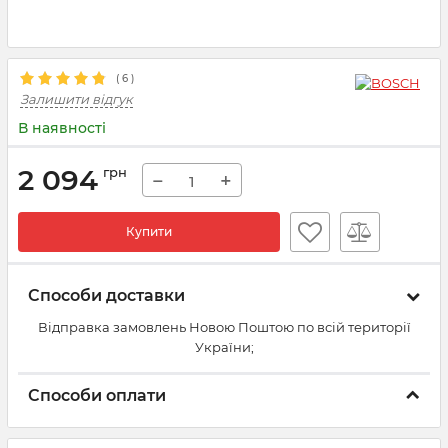
(
6
)
Залишити відгук
В наявності
2 094
грн
−
+
Купити
Способи доставки
Відправка замовлень Новою Поштою по всій території
України;
Способи оплати