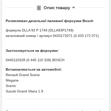
Опис товару
Розпилювач дизельної паливної форсунки Bosсh
формула DLLA 93 P 1749 (DLLA93P1749)
каталожний номер / артикул 0433172071 (0 433 172 071)
Застосовується на форсунки:
0445110328 (0 445 110 328) BOSCH
Встановлюється на автомобілі:
Renault Grand Scenic
Megane
Scenic
Suzuki Grand Vitara 1.9