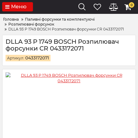
0
Меню
Головна
Паливні форсунки та комплектуючі
Розпилювачі форсунок
DLLA 93 P 1749 BOSCH Розпилювач форсунки CR 0433172071
DLLA 93 P 1749 BOSCH Розпилювач
форсунки CR 0433172071
0433172071
Артикул: