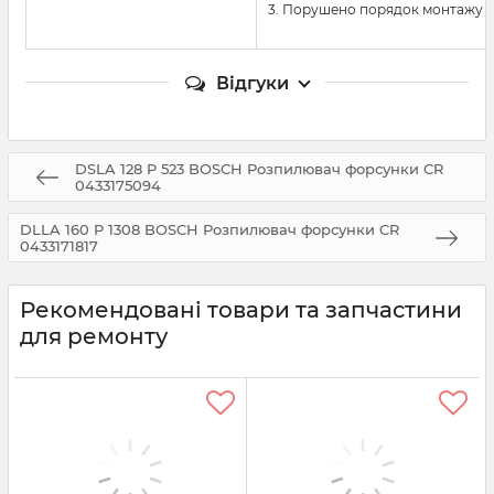
3. Порушено порядок монтажу 
Відгуки
DSLA 128 P 523 BOSCH Розпилювач форсунки CR
0433175094
DLLA 160 P 1308 BOSCH Розпилювач форсунки CR
0433171817
Рекомендовані товари та запчастини
для ремонту