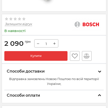
Залишити відгук
В наявності
2 090
грн
−
+
Купити
Способи доставки
Відправка замовлень Новою Поштою по всій території
України;
Способи оплати