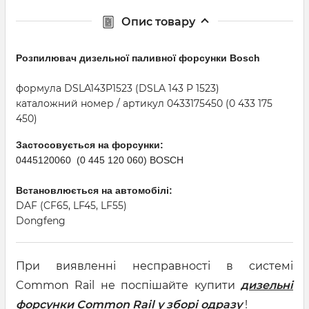
Опис товару
Розпилювач дизельної паливної форсунки Bosсh
формула DSLA143P1523 (DSLA 143 P 1523)
каталожний номер / артикул 0433175450 (0 433 175
450)
Застосовується на форсунки:
0445120060 (0 445 120 060) BOSCH
Встановлюється на автомобілі:
DAF (CF65, LF45, LF55)
Dongfeng
При виявленні несправності в системі
Common Rail не поспішайте купити
дизельні
форсунки Common Rail у зборі одразу
!