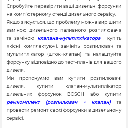
Спробуйте перевірити ваші дизельні форсунки
на комп'ютерному стенді дизельного сервісу.
Якщо з'ясується, що проблему можна вирішити
заміною дизельного паливного розпилювача
та заміною
клапана-мультиплікатора
, купіть
якісні комплектуючі, замініть розпилювач та
мультиплікатор (шток+клапан) та налаштуйте
форсунку відповідно до тест-планів для вашого
дизеля.
Ми пропонуємо вам купити розпилювачі
дизеля, купити клапан-мультиплікатор
дизельних форсунок BOSCH або купити
ремкомплект (розпилювач + клапан)
та
провести ремонт своєї форсунки в дизельному
сервісі.