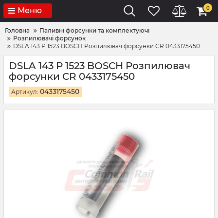
0
Меню
Головна
Паливні форсунки та комплектуючі
Розпилювачі форсунок
DSLA 143 P 1523 BOSCH Розпилювач форсунки CR 0433175450
DSLA 143 P 1523 BOSCH Розпилювач
форсунки CR 0433175450
0433175450
Артикул: