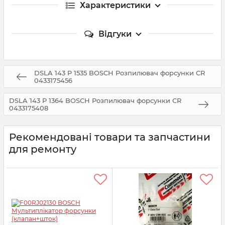
Характеристики
Відгуки
DSLA 143 P 1535 BOSCH Розпилювач форсунки CR
0433175456
DSLA 143 P 1364 BOSCH Розпилювач форсунки CR
0433175408
Рекомендовані товари та запчастини
для ремонту