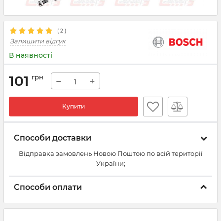
(
2
)
Залишити відгук
В наявності
101
грн
−
+
Купити
Способи доставки
Відправка замовлень Новою Поштою по всій території
України;
Способи оплати