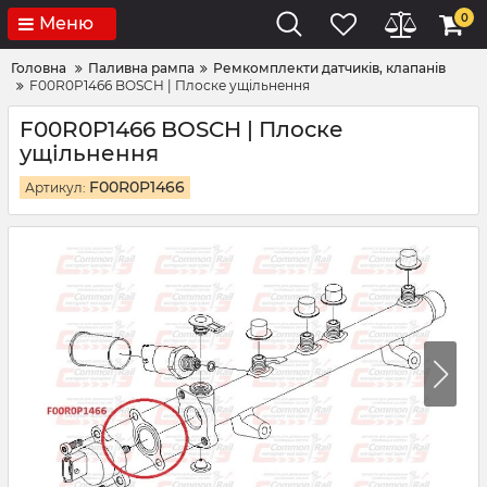
0
Меню
Головна
Паливна рампа
Ремкомплекти датчиків, клапанів
F00R0P1466 BOSCH | Плоске ущільнення
F00R0P1466 BOSCH | Плоске
ущільнення
F00R0P1466
Артикул: