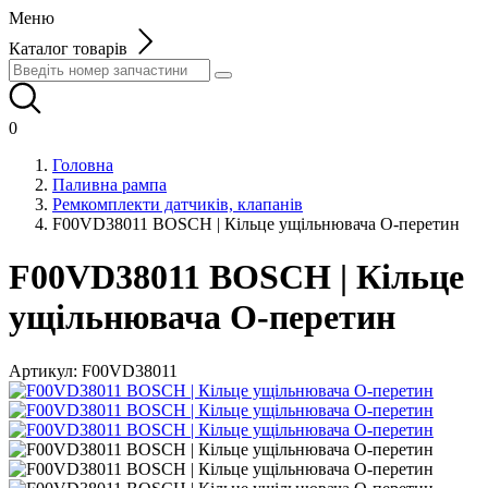
Меню
Каталог товарів
0
Головна
Паливна рампа
Ремкомплекти датчиків, клапанів
F00VD38011 BOSCH | Кільце ущільнювача О-перетин
F00VD38011 BOSCH | Кільце
ущільнювача О-перетин
Артикул:
F00VD38011