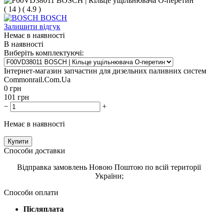
(
14
)
(
4.9
)
BOSCH
Залишити відгук
Немає в наявності
В наявності
Виберіть комплектуючі:
Інтернет-магазин запчастин для дизельних паливних систем
Commonrail.Com.Ua
0
грн
101
грн
−
+
Немає в наявності
Купити
Способи доставки
Відправка замовлень Новою Поштою по всій території
України;
Способи оплати
Післяплата