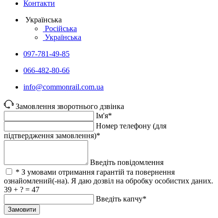
Контакти
Українська
Російська
Українська
097-781-49-85
066-482-80-66
info@commonrail.com.ua
Замовлення зворотнього дзвінка
Ім'я*
Номер телефону (для
підтвердження замовлення)*
Введіть повідомлення
* З умовами отримання гарантій та повернення
ознайомлений(-на). Я даю дозвіл на обробку особистих даних.
39 + ? = 47
Введіть капчу*
Замовити