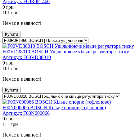
Артикул:
F00R0P1466
0
грн
101
грн
Немає в наявності
Купити
F00VD38010 BOSCH Ущільнююче кільце регулятора тиску
Артикул:
F00VD38010
0
грн
101
грн
Немає в наявності
Купити
F00N000066 BOSCH Кільце опорне (тефлонове)
Артикул:
F00N000066
0
грн
111
грн
Немає в наявності