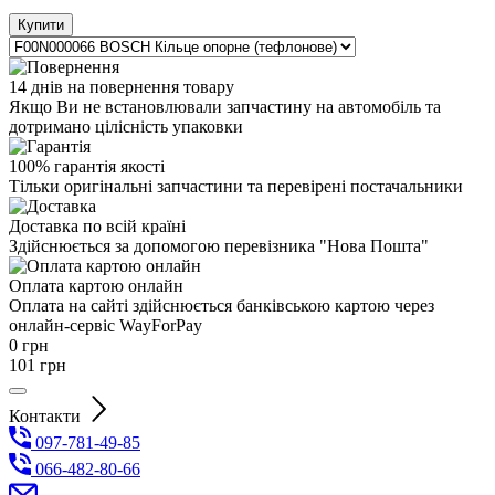
Купити
14 днів на повернення товару
Якщо Ви не встановлювали запчастину на автомобіль та
дотримано цілісність упаковки
100% гарантія якості
Тільки оригінальні запчастини та перевірені постачальники
Доставка по всій країні
Здійснюється за допомогою перевізника "Нова Пошта"
Оплата картою онлайн
Оплата на сайті здійснюється банківською картою через
онлайн-сервіс WayForPay
0
грн
101
грн
Контакти
097-781-49-85
066-482-80-66